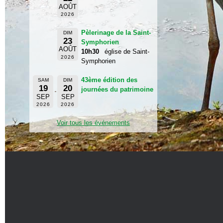
AOÛT
2026
Pèlerinage de la Saint-
DIM
23
Symphorien
AOÛT
10h30
église de Saint-
2026
Symphorien
43ème édition des
SAM
DIM
19
20
journées du patrimoine
SEP
SEP
2026
2026
Voir tous les événements