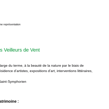
ne représentation
s Veilleurs de Vent
 large du terme, à la beauté de la nature par le biais de
sidence d’artistes, expositions d’art, interventions littéraires,
Saint-Symphorien
trimoine :