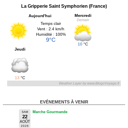
La Gripperie Saint Symphorien (France)
Mercredi
Aujourd'hui
Demain
Temps clair
Vent : 2.4 km/h
Humidité : 100%
9°C
10
°C
Jeudi
13
°C
Weather Layer by www.BlogoVoyage.fr
EVÉNEMENTS À VENIR
Marche Gourmande
SAM
22
AOÛT
2026