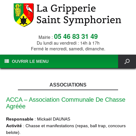
05 46 83 31 49
Mairie :
Du lundi au vendredi : 14h à 17h
Fermé le mercredi, samedi, dimanche.
OUVRIR LE MENU
ASSOCIATIONS
ACCA – Association Communale De Chasse
Agréée
Responsable
: Mickaël DAUNAS
Activité
: Chasse et manifestations (repas, ball trap, concours
belote).