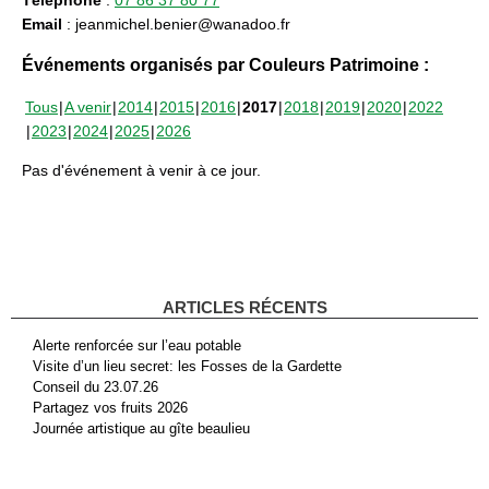
Email
: jeanmichel.benier@wanadoo.fr
Événements organisés par Couleurs Patrimoine :
Tous
A venir
2014
2015
2016
2017
2018
2019
2020
2022
2023
2024
2025
2026
Pas d'événement à venir à ce jour.
ARTICLES RÉCENTS
Alerte renforcée sur l’eau potable
Visite d’un lieu secret: les Fosses de la Gardette
Conseil du 23.07.26
Partagez vos fruits 2026
Journée artistique au gîte beaulieu