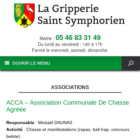
05 46 83 31 49
Mairie :
Du lundi au vendredi : 14h à 17h
Fermé le mercredi, samedi, dimanche.
OUVRIR LE MENU
ASSOCIATIONS
ACCA – Association Communale De Chasse
Agréée
Responsable
: Mickaël DAUNAS
Activité
: Chasse et manifestations (repas, ball trap, concours
belote).