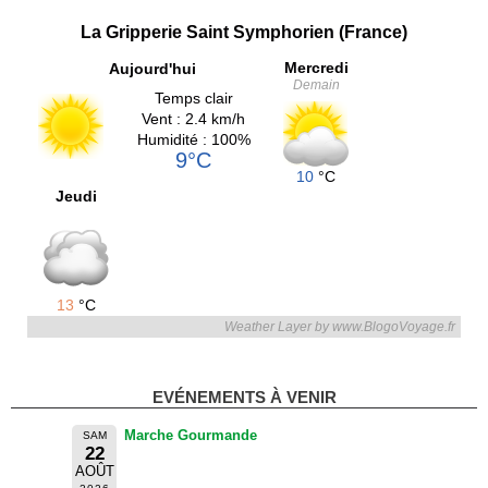
La Gripperie Saint Symphorien (France)
Mercredi
Aujourd'hui
Demain
Temps clair
Vent : 2.4 km/h
Humidité : 100%
9°C
10
°C
Jeudi
13
°C
Weather Layer by www.BlogoVoyage.fr
EVÉNEMENTS À VENIR
Marche Gourmande
SAM
22
AOÛT