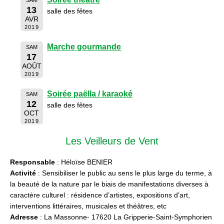
13
salle des fêtes
AVR
2019
Marche gourmande
SAM
17
AOÛT
2019
Soirée paëlla / karaoké
SAM
12
salle des fêtes
OCT
2019
Les Veilleurs de Vent
Responsable
: Héloïse BENIER
Activité
: Sensibiliser le public au sens le plus large du terme, à
la beauté de la nature par le biais de manifestations diverses à
caractère culturel : résidence d’artistes, expositions d’art,
interventions littéraires, musicales et théâtres, etc
Adresse
: La Massonne- 17620 La Gripperie-Saint-Symphorien