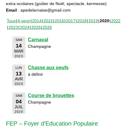
extra-scolaires (goûter de Noël, spectacle, kermesse).
Email
: apedelarnaise@gmail.com
Tous
A venir
2014
2015
2016
2017
2018
2019
2020
2022
2023
2024
2025
2026
Carnaval
SAM
14
Champagne
MAR
2020
Chasse aux oeufs
LUN
13
à définir
AVR
2020
Course de brouettes
SAM
04
Champagne
JUIL
2020
FEP – Foyer d’Education Populaire