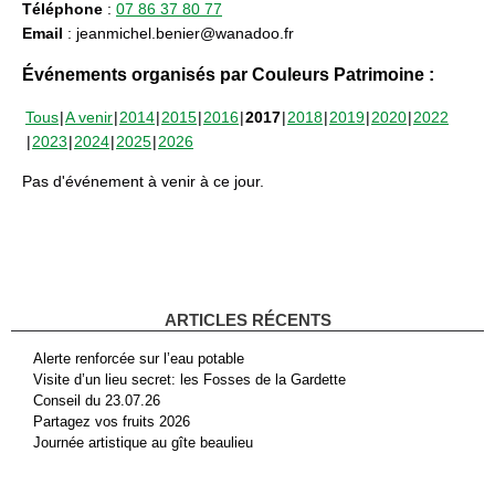
Téléphone
:
07 86 37 80 77
Email
: jeanmichel.benier@wanadoo.fr
Événements organisés par Couleurs Patrimoine :
Tous
A venir
2014
2015
2016
2017
2018
2019
2020
2022
2023
2024
2025
2026
Pas d'événement à venir à ce jour.
ARTICLES RÉCENTS
Alerte renforcée sur l’eau potable
Visite d’un lieu secret: les Fosses de la Gardette
Conseil du 23.07.26
Partagez vos fruits 2026
Journée artistique au gîte beaulieu