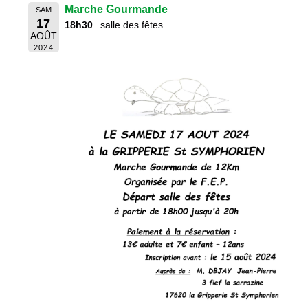
Marche Gourmande
SAM
17
18h30
salle des fêtes
AOÛT
2024