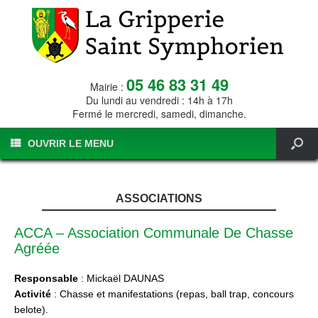
05 46 83 31 49
Mairie :
Du lundi au vendredi : 14h à 17h
Fermé le mercredi, samedi, dimanche.
OUVRIR LE MENU
ASSOCIATIONS
ACCA – Association Communale De Chasse
Agréée
Responsable
: Mickaël DAUNAS
Activité
: Chasse et manifestations (repas, ball trap, concours
belote).