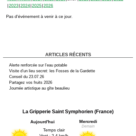
2023
2024
2025
2026
Pas d'événement à venir à ce jour.
ARTICLES RÉCENTS
Alerte renforcée sur l’eau potable
Visite d’un lieu secret: les Fosses de la Gardette
Conseil du 23.07.26
Partagez vos fruits 2026
Journée artistique au gîte beaulieu
La Gripperie Saint Symphorien (France)
Mercredi
Aujourd'hui
Demain
Temps clair
Vent : 2.4 km/h