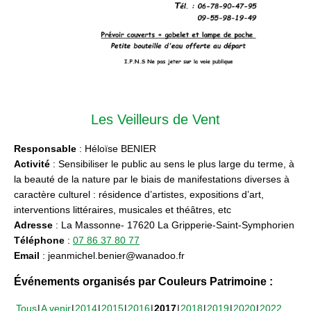
Les Veilleurs de Vent
Responsable
: Héloïse BENIER
Activité
: Sensibiliser le public au sens le plus large du terme, à
la beauté de la nature par le biais de manifestations diverses à
caractère culturel : résidence d’artistes, expositions d’art,
interventions littéraires, musicales et théâtres, etc
Adresse
: La Massonne- 17620 La Gripperie-Saint-Symphorien
Téléphone
:
07 86 37 80 77
Email
: jeanmichel.benier@wanadoo.fr
Événements organisés par Couleurs Patrimoine :
Tous
A venir
2014
2015
2016
2017
2018
2019
2020
2022