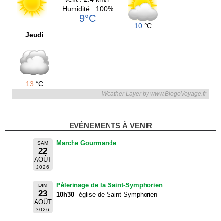
Humidité : 100%
9°C
10
°C
Jeudi
13
°C
Weather Layer by www.BlogoVoyage.fr
EVÉNEMENTS À VENIR
Marche Gourmande
SAM
22
AOÛT
2026
Pèlerinage de la Saint-Symphorien
DIM
23
10h30
église de Saint-Symphorien
AOÛT
2026