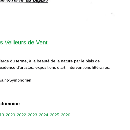
s Veilleurs de Vent
 large du terme, à la beauté de la nature par le biais de
sidence d’artistes, expositions d’art, interventions littéraires,
Saint-Symphorien
trimoine :
19
2020
2022
2023
2024
2025
2026