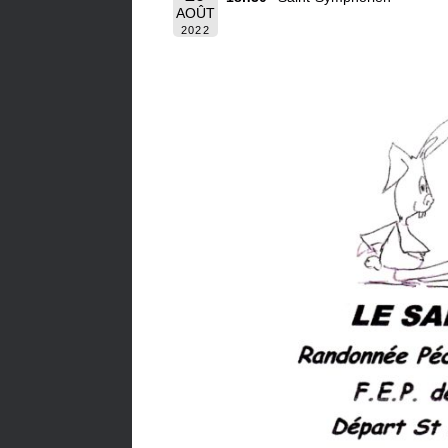
AOÛT
2022