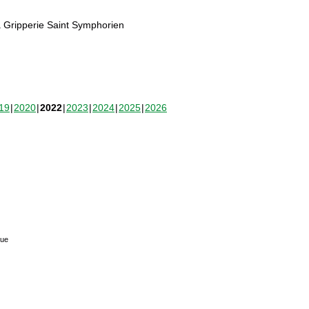
 Gripperie Saint Symphorien
19
2020
2022
2023
2024
2025
2026
que