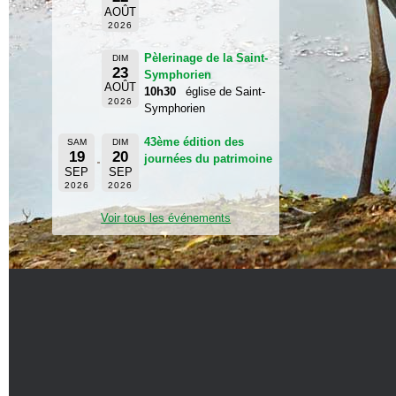
AOÛT
2026
Pèlerinage de la Saint-
DIM
23
Symphorien
AOÛT
10h30
église de Saint-
2026
Symphorien
43ème édition des
SAM
DIM
19
20
journées du patrimoine
SEP
SEP
2026
2026
Voir tous les événements