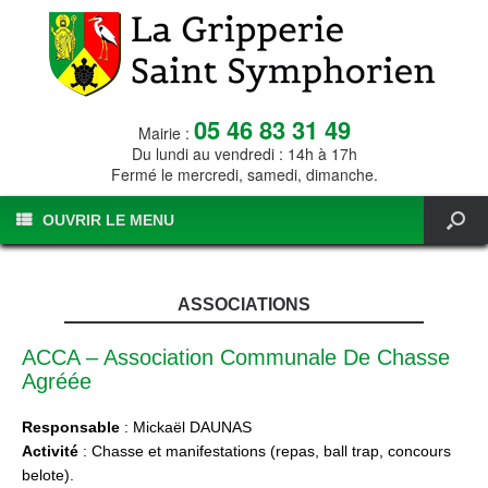
05 46 83 31 49
Mairie :
Du lundi au vendredi : 14h à 17h
Fermé le mercredi, samedi, dimanche.
OUVRIR LE MENU
ASSOCIATIONS
ACCA – Association Communale De Chasse
Agréée
Responsable
: Mickaël DAUNAS
Activité
: Chasse et manifestations (repas, ball trap, concours
belote).