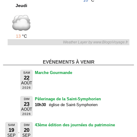
10
°C
Jeudi
13
°C
Weather Layer by www.BlogoVoyage.fr
EVÉNEMENTS À VENIR
Marche Gourmande
SAM
22
AOÛT
2026
Pèlerinage de la Saint-Symphorien
DIM
23
10h30
église de Saint-Symphorien
AOÛT
2026
43ème édition des journées du patrimoine
SAM
DIM
19
20
SEP
SEP