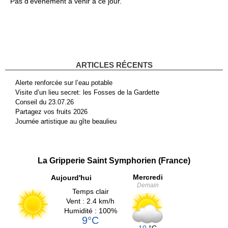
Pas d'événement à venir à ce jour.
ARTICLES RÉCENTS
Alerte renforcée sur l’eau potable
Visite d’un lieu secret: les Fosses de la Gardette
Conseil du 23.07.26
Partagez vos fruits 2026
Journée artistique au gîte beaulieu
La Gripperie Saint Symphorien (France)
Mercredi
Aujourd'hui
Demain
Temps clair
Vent : 2.4 km/h
Humidité : 100%
9°C