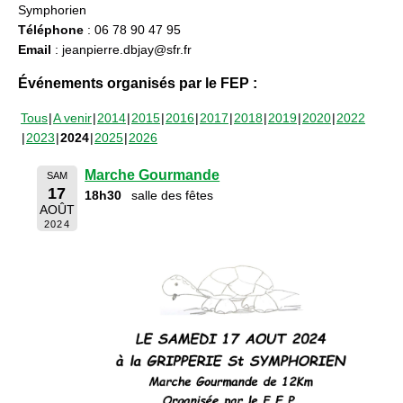
Symphorien
Téléphone
: 06 78 90 47 95
Email
: jeanpierre.dbjay@sfr.fr
Événements organisés par le FEP :
Tous
A venir
2014
2015
2016
2017
2018
2019
2020
2022
2023
2024
2025
2026
Marche Gourmande
SAM
17
18h30
salle des fêtes
AOÛT
2024