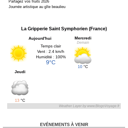
Partagez vos fruits 2026
Journée artistique au gîte beaulieu
La Gripperie Saint Symphorien (France)
Mercredi
Aujourd'hui
Demain
Temps clair
Vent : 2.4 km/h
Humidité : 100%
9°C
10
°C
Jeudi
13
°C
Weather Layer by www.BlogoVoyage.fr
EVÉNEMENTS À VENIR