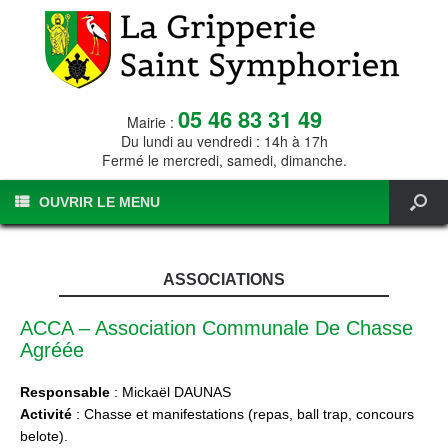
05 46 83 31 49
Mairie :
Du lundi au vendredi : 14h à 17h
Fermé le mercredi, samedi, dimanche.
OUVRIR LE MENU
ASSOCIATIONS
ACCA – Association Communale De Chasse
Agréée
Responsable
: Mickaël DAUNAS
Activité
: Chasse et manifestations (repas, ball trap, concours
belote).