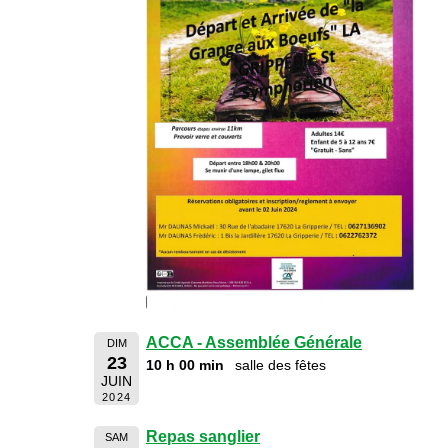
ACCA - Assemblée Générale
DIM
23
10 h 00 min
salle des fêtes
JUIN
2024
Repas sanglier
SAM