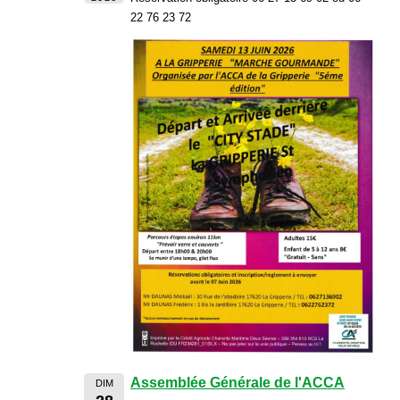
22 76 23 72
Assemblée Générale de l'ACCA
DIM