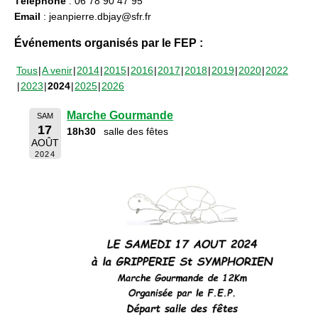
Téléphone
: 06 78 90 47 95
Email
: jeanpierre.dbjay@sfr.fr
Événements organisés par le FEP :
Tous
A venir
2014
2015
2016
2017
2018
2019
2020
2022
2023
2024
2025
2026
Marche Gourmande
SAM
17
18h30
salle des fêtes
AOÛT
2024