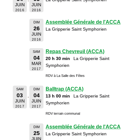
JUIN
JUIN
2016
2016
Assemblée Générale de l'ACCA
DIM
26
La Gripperie Saint Symphorien
JUIN
2016
Repas Chevreuil (ACCA)
SAM
04
20 h 30 min
La Gripperie Saint
MAR
Symphorien
2017
RDV à La Salle des Fêtes
Balltrap (ACCA)
SAM
DIM
03
04
13 h 00 min
La Gripperie Saint
JUIN
JUIN
Symphorien
2017
2017
RDV terrain communal
Assemblée Générale de l'ACCA
DIM
25
La Gripperie Saint Symphorien
JUIN