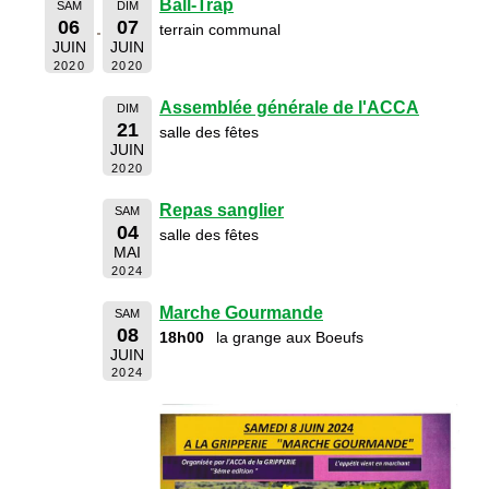
Ball-Trap
SAM
DIM
06
07
terrain communal
JUIN
JUIN
2020
2020
Assemblée générale de l'ACCA
DIM
21
salle des fêtes
JUIN
2020
Repas sanglier
SAM
04
salle des fêtes
MAI
2024
Marche Gourmande
SAM
08
18h00
la grange aux Boeufs
JUIN
2024