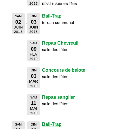
2017
RDV à la Salle des Fêtes
Ball-Trap
SAM
DIM
02
03
terrain communal
JUIN
JUIN
2018
2018
Repas Chevreuil
SAM
09
salle des fêtes
FÉV
2019
Concours de belote
DIM
03
salle des fêtes
MAR
2019
Repas sanglier
SAM
11
salle des fêtes
MAI
2019
Ball-Trap
SAM
DIM