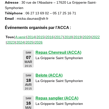
Adresse
: 30 rue de l’Abadaire – 17620 La Gripperie-Saint-
Symphorien
Téléphone
: 06 27 13 69 02 – 05 17 25 16 71
Email
: micka.daunas@sfr.fr
Événements organisés par l’ACCA :
Tous
A venir
2014
2015
2016
2017
2018
2019
2020
2022
2023
2024
2025
2026
Repas Chevreuil (ACCA)
SAM
07
La Gripperie Saint Symphorien
MAR
2015
Belote (ACCA)
SAM
18
La Gripperie Saint Symphorien
AVR
2015
Repas sanglier (ACCA)
SAM
16
La Gripperie Saint Symphorien
MAI