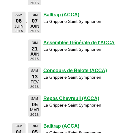
2015
Balltrap (ACCA)
SAM
DIM
06
07
La Gripperie Saint Symphorien
JUIN
JUIN
2015
2015
Assemblée Générale de l'ACCA
DIM
21
La Gripperie Saint Symphorien
JUIN
2015
Concours de Belote (ACCA)
SAM
13
La Gripperie Saint Symphorien
FÉV
2016
Repas Chevreuil (ACCA)
SAM
05
La Gripperie Saint Symphorien
MAR
2016
Balltrap (ACCA)
SAM
DIM
04
05
La Gripperie Saint Symphorien