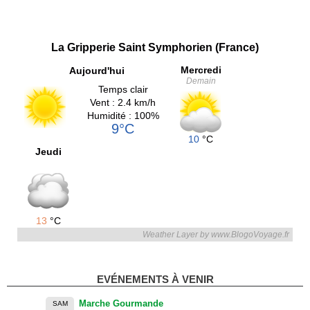
La Gripperie Saint Symphorien (France)
Mercredi
Aujourd'hui
Demain
Temps clair
Vent : 2.4 km/h
Humidité : 100%
9°C
10
°C
Jeudi
13
°C
Weather Layer by www.BlogoVoyage.fr
EVÉNEMENTS À VENIR
Marche Gourmande
SAM