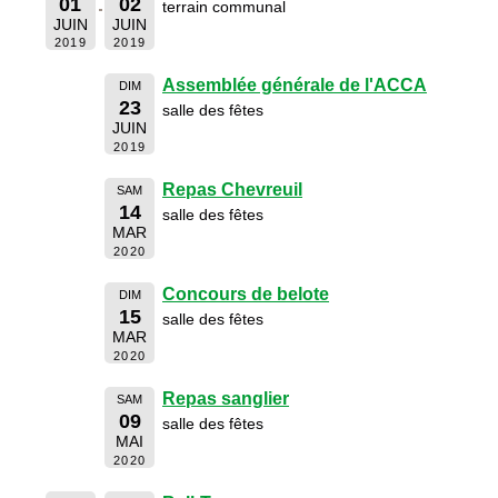
01
02
terrain communal
JUIN
JUIN
2019
2019
Assemblée générale de l'ACCA
DIM
23
salle des fêtes
JUIN
2019
Repas Chevreuil
SAM
14
salle des fêtes
MAR
2020
Concours de belote
DIM
15
salle des fêtes
MAR
2020
Repas sanglier
SAM
09
salle des fêtes
MAI
2020