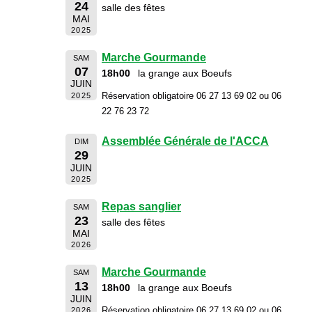
24
salle des fêtes
MAI
2025
Marche Gourmande
SAM
07
18h00
la grange aux Boeufs
JUIN
Réservation obligatoire 06 27 13 69 02 ou 06
2025
22 76 23 72
Assemblée Générale de l'ACCA
DIM
29
JUIN
2025
Repas sanglier
SAM
23
salle des fêtes
MAI
2026
Marche Gourmande
SAM
13
18h00
la grange aux Boeufs
JUIN
Réservation obligatoire 06 27 13 69 02 ou 06
2026