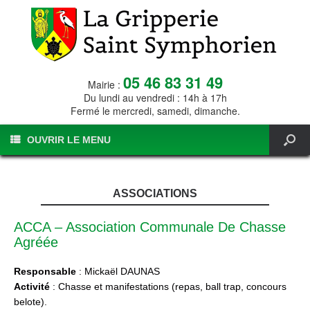
05 46 83 31 49
Mairie :
Du lundi au vendredi : 14h à 17h
Fermé le mercredi, samedi, dimanche.
OUVRIR LE MENU
ASSOCIATIONS
ACCA – Association Communale De Chasse
Agréée
Responsable
: Mickaël DAUNAS
Activité
: Chasse et manifestations (repas, ball trap, concours
belote).