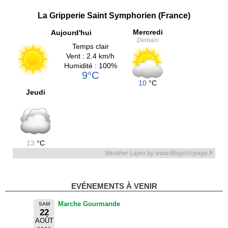
La Gripperie Saint Symphorien (France)
Mercredi
Aujourd'hui
Demain
Temps clair
Vent : 2.4 km/h
Humidité : 100%
9°C
10
°C
Jeudi
13
°C
Weather Layer by www.BlogoVoyage.fr
EVÉNEMENTS À VENIR
Marche Gourmande
SAM
22
AOÛT