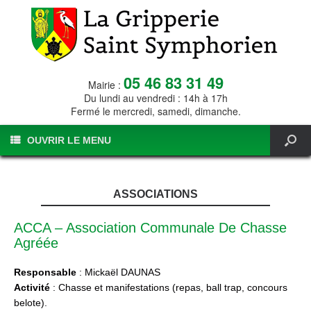
05 46 83 31 49
Mairie :
Du lundi au vendredi : 14h à 17h
Fermé le mercredi, samedi, dimanche.
OUVRIR LE MENU
ASSOCIATIONS
ACCA – Association Communale De Chasse
Agréée
Responsable
: Mickaël DAUNAS
Activité
: Chasse et manifestations (repas, ball trap, concours
belote).