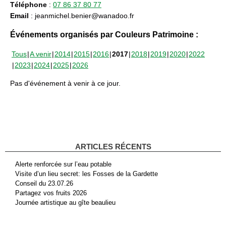
Téléphone
:
07 86 37 80 77
Email
: jeanmichel.benier@wanadoo.fr
Événements organisés par Couleurs Patrimoine :
Tous
A venir
2014
2015
2016
2017
2018
2019
2020
2022
2023
2024
2025
2026
Pas d'événement à venir à ce jour.
ARTICLES RÉCENTS
Alerte renforcée sur l’eau potable
Visite d’un lieu secret: les Fosses de la Gardette
Conseil du 23.07.26
Partagez vos fruits 2026
Journée artistique au gîte beaulieu