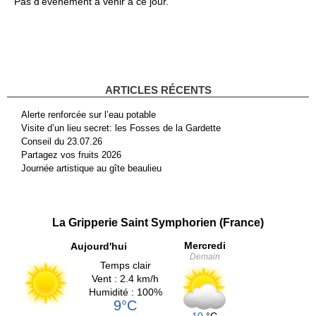
Pas d'événement à venir à ce jour.
ARTICLES RÉCENTS
Alerte renforcée sur l’eau potable
Visite d’un lieu secret: les Fosses de la Gardette
Conseil du 23.07.26
Partagez vos fruits 2026
Journée artistique au gîte beaulieu
La Gripperie Saint Symphorien (France)
Mercredi
Aujourd'hui
Demain
Temps clair
Vent : 2.4 km/h
Humidité : 100%
9°C