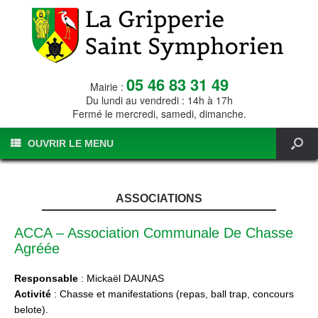
05 46 83 31 49
Mairie :
Du lundi au vendredi : 14h à 17h
Fermé le mercredi, samedi, dimanche.
OUVRIR LE MENU
ASSOCIATIONS
ACCA – Association Communale De Chasse
Agréée
Responsable
: Mickaël DAUNAS
Activité
: Chasse et manifestations (repas, ball trap, concours
belote).