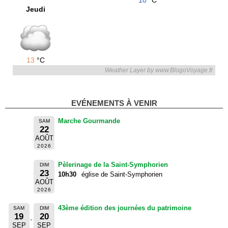
10
°C
Jeudi
13
°C
Weather Layer by www.BlogoVoyage.fr
EVÉNEMENTS À VENIR
Marche Gourmande
SAM
22
AOÛT
2026
Pèlerinage de la Saint-Symphorien
DIM
23
10h30
église de Saint-Symphorien
AOÛT
2026
43ème édition des journées du patrimoine
SAM
DIM
19
20
SEP
SEP