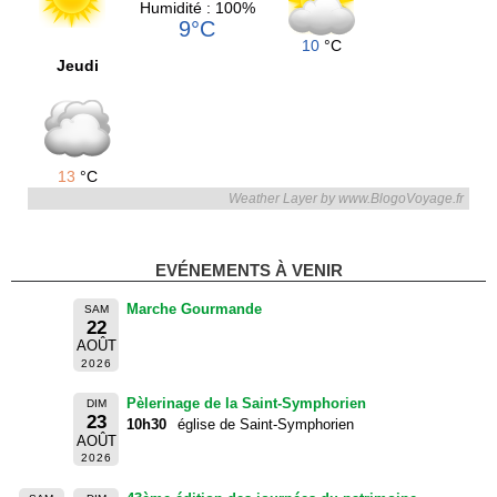
Humidité : 100%
9°C
10
°C
Jeudi
13
°C
Weather Layer by www.BlogoVoyage.fr
EVÉNEMENTS À VENIR
Marche Gourmande
SAM
22
AOÛT
2026
Pèlerinage de la Saint-Symphorien
DIM
23
10h30
église de Saint-Symphorien
AOÛT
2026