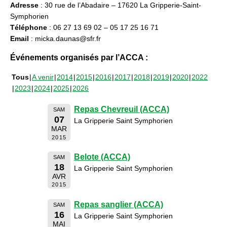
Adresse
: 30 rue de l’Abadaire – 17620 La Gripperie-Saint-
Symphorien
Téléphone
: 06 27 13 69 02 – 05 17 25 16 71
Email
: micka.daunas@sfr.fr
Événements organisés par l’ACCA :
Tous
A venir
2014
2015
2016
2017
2018
2019
2020
2022
2023
2024
2025
2026
Repas Chevreuil (ACCA)
SAM
07
La Gripperie Saint Symphorien
MAR
2015
Belote (ACCA)
SAM
18
La Gripperie Saint Symphorien
AVR
2015
Repas sanglier (ACCA)
SAM
16
La Gripperie Saint Symphorien
MAI