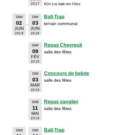
2017
RDV à la Salle des Fêtes
Ball-Trap
SAM
DIM
02
03
terrain communal
JUIN
JUIN
2018
2018
Repas Chevreuil
SAM
09
salle des fêtes
FÉV
2019
Concours de belote
DIM
03
salle des fêtes
MAR
2019
Repas sanglier
SAM
11
salle des fêtes
MAI
2019
Ball-Trap
SAM
DIM