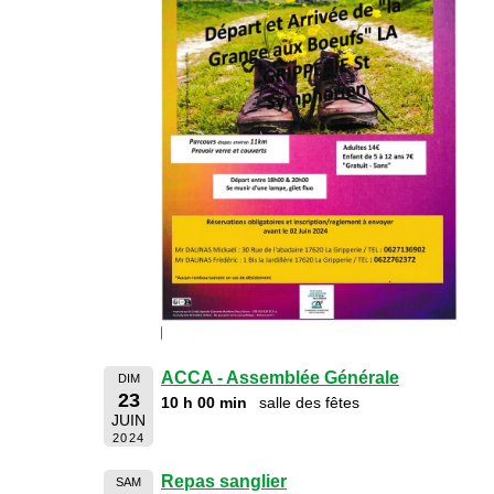
ACCA - Assemblée Générale
DIM
23
10 h 00 min
salle des fêtes
JUIN
2024
Repas sanglier
SAM