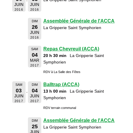
JUIN
JUIN
2016
2016
Assemblée Générale de l'ACCA
DIM
26
La Gripperie Saint Symphorien
JUIN
2016
Repas Chevreuil (ACCA)
SAM
04
20 h 30 min
La Gripperie Saint
MAR
Symphorien
2017
RDV à La Salle des Fêtes
Balltrap (ACCA)
SAM
DIM
03
04
13 h 00 min
La Gripperie Saint
JUIN
JUIN
Symphorien
2017
2017
RDV terrain communal
Assemblée Générale de l'ACCA
DIM
25
La Gripperie Saint Symphorien
JUIN