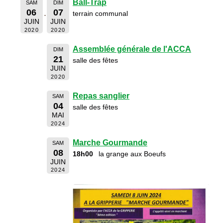
Ball-Trap
SAM
DIM
06
07
terrain communal
JUIN
JUIN
2020
2020
Assemblée générale de l'ACCA
DIM
21
salle des fêtes
JUIN
2020
Repas sanglier
SAM
04
salle des fêtes
MAI
2024
Marche Gourmande
SAM
08
18h00
la grange aux Boeufs
JUIN
2024