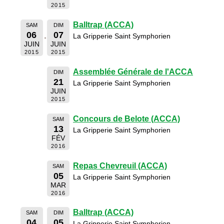
2015
Balltrap (ACCA)
SAM
DIM
06
07
La Gripperie Saint Symphorien
JUIN
JUIN
2015
2015
Assemblée Générale de l'ACCA
DIM
21
La Gripperie Saint Symphorien
JUIN
2015
Concours de Belote (ACCA)
SAM
13
La Gripperie Saint Symphorien
FÉV
2016
Repas Chevreuil (ACCA)
SAM
05
La Gripperie Saint Symphorien
MAR
2016
Balltrap (ACCA)
SAM
DIM
04
05
La Gripperie Saint Symphorien