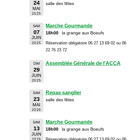
24
salle des fêtes
MAI
2025
Marche Gourmande
SAM
07
18h00
la grange aux Boeufs
JUIN
Réservation obligatoire 06 27 13 69 02 ou 06
2025
22 76 23 72
Assemblée Générale de l'ACCA
DIM
29
JUIN
2025
Repas sanglier
SAM
23
salle des fêtes
MAI
2026
Marche Gourmande
SAM
13
18h00
la grange aux Boeufs
JUIN
Réservation obligatoire 06 27 13 69 02 ou 06
2026