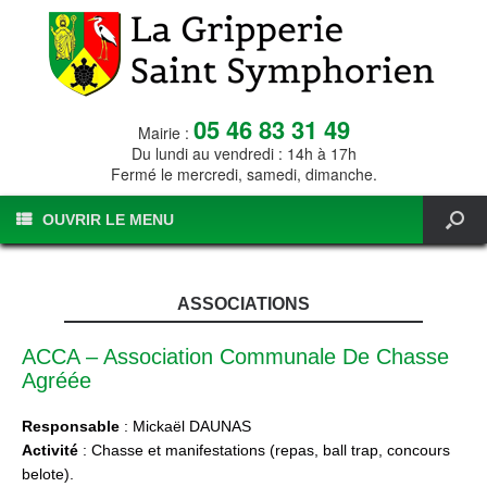
05 46 83 31 49
Mairie :
Du lundi au vendredi : 14h à 17h
Fermé le mercredi, samedi, dimanche.
OUVRIR LE MENU
ASSOCIATIONS
ACCA – Association Communale De Chasse
Agréée
Responsable
: Mickaël DAUNAS
Activité
: Chasse et manifestations (repas, ball trap, concours
belote).