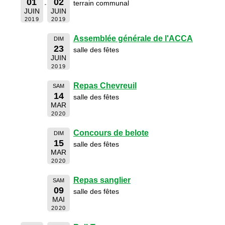
01
02
terrain communal
JUIN
JUIN
2019
2019
Assemblée générale de l'ACCA
DIM
23
salle des fêtes
JUIN
2019
Repas Chevreuil
SAM
14
salle des fêtes
MAR
2020
Concours de belote
DIM
15
salle des fêtes
MAR
2020
Repas sanglier
SAM
09
salle des fêtes
MAI
2020