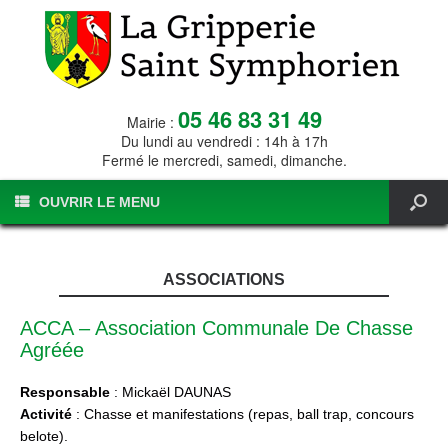
05 46 83 31 49
Mairie :
Du lundi au vendredi : 14h à 17h
Fermé le mercredi, samedi, dimanche.
OUVRIR LE MENU
ASSOCIATIONS
ACCA – Association Communale De Chasse
Agréée
Responsable
: Mickaël DAUNAS
Activité
: Chasse et manifestations (repas, ball trap, concours
belote).