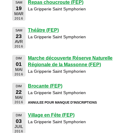
Repas choucroute (FEP)
SAM
19
La Gripperie Saint Symphorien
MAR
2016
Théâtre (FEP)
SAM
23
La Gripperie Saint Symphorien
AVR
2016
Marche découverte Réserve Naturelle
DIM
01
Régionale de la Massonne (FEP)
MAI
La Gripperie Saint Symphorien
2016
Brocante (FEP)
DIM
22
La Gripperie Saint Symphorien
MAI
2016
ANNULEE POUR MANQUE D'INSCRIPTIONS
Village en Fête (FEP)
DIM
03
La Gripperie Saint Symphorien
JUIL
2016