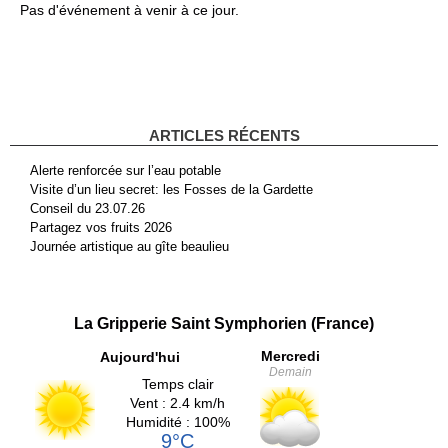
Pas d'événement à venir à ce jour.
ARTICLES RÉCENTS
Alerte renforcée sur l’eau potable
Visite d’un lieu secret: les Fosses de la Gardette
Conseil du 23.07.26
Partagez vos fruits 2026
Journée artistique au gîte beaulieu
La Gripperie Saint Symphorien (France)
Mercredi
Aujourd'hui
Demain
Temps clair
Vent : 2.4 km/h
Humidité : 100%
9°C