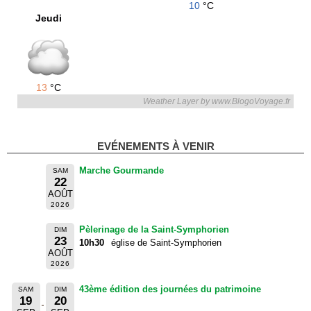
10
°C
Jeudi
13
°C
Weather Layer by www.BlogoVoyage.fr
EVÉNEMENTS À VENIR
Marche Gourmande
SAM
22
AOÛT
2026
Pèlerinage de la Saint-Symphorien
DIM
23
10h30
église de Saint-Symphorien
AOÛT
2026
43ème édition des journées du patrimoine
SAM
DIM
19
20