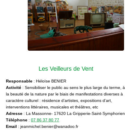
Les Veilleurs de Vent
Responsable
: Héloïse BENIER
Activité
: Sensibiliser le public au sens le plus large du terme, à
la beauté de la nature par le biais de manifestations diverses à
caractère culturel : résidence d’artistes, expositions d’art,
interventions littéraires, musicales et théâtres, etc
Adresse
: La Massonne- 17620 La Gripperie-Saint-Symphorien
Téléphone
:
07 86 37 80 77
Email
: jeanmichel.benier@wanadoo.fr