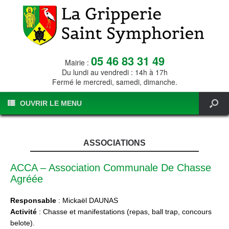
05 46 83 31 49
Mairie :
Du lundi au vendredi : 14h à 17h
Fermé le mercredi, samedi, dimanche.
OUVRIR LE MENU
ASSOCIATIONS
ACCA – Association Communale De Chasse
Agréée
Responsable
: Mickaël DAUNAS
Activité
: Chasse et manifestations (repas, ball trap, concours
belote).