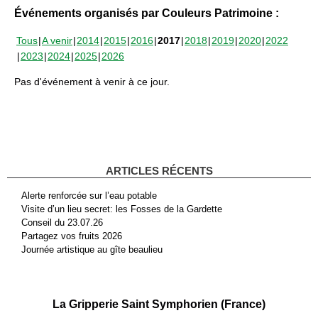
Événements organisés par Couleurs Patrimoine :
Tous
A venir
2014
2015
2016
2017
2018
2019
2020
2022
2023
2024
2025
2026
Pas d'événement à venir à ce jour.
ARTICLES RÉCENTS
Alerte renforcée sur l’eau potable
Visite d’un lieu secret: les Fosses de la Gardette
Conseil du 23.07.26
Partagez vos fruits 2026
Journée artistique au gîte beaulieu
La Gripperie Saint Symphorien (France)