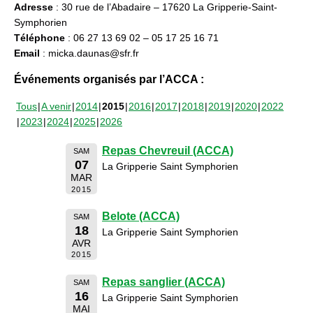
Adresse
: 30 rue de l’Abadaire – 17620 La Gripperie-Saint-
Symphorien
Téléphone
: 06 27 13 69 02 – 05 17 25 16 71
Email
: micka.daunas@sfr.fr
Événements organisés par l’ACCA :
Tous
A venir
2014
2015
2016
2017
2018
2019
2020
2022
2023
2024
2025
2026
Repas Chevreuil (ACCA)
SAM
07
La Gripperie Saint Symphorien
MAR
2015
Belote (ACCA)
SAM
18
La Gripperie Saint Symphorien
AVR
2015
Repas sanglier (ACCA)
SAM
16
La Gripperie Saint Symphorien
MAI