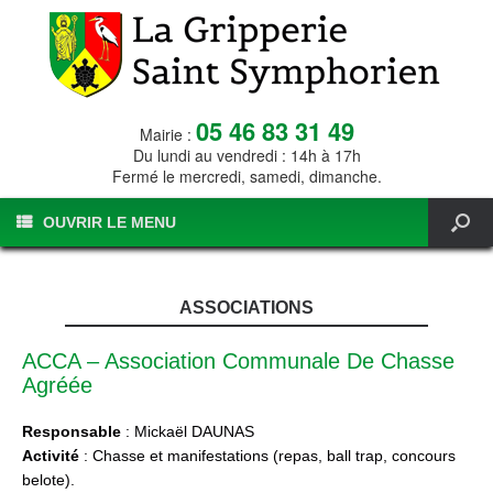
05 46 83 31 49
Mairie :
Du lundi au vendredi : 14h à 17h
Fermé le mercredi, samedi, dimanche.
OUVRIR LE MENU
ASSOCIATIONS
ACCA – Association Communale De Chasse
Agréée
Responsable
: Mickaël DAUNAS
Activité
: Chasse et manifestations (repas, ball trap, concours
belote).