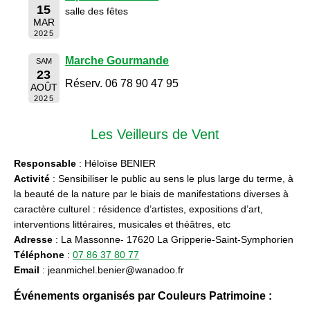
15
salle des fêtes
MAR
2025
Marche Gourmande
SAM
23
Réserv. 06 78 90 47 95
AOÛT
2025
Les Veilleurs de Vent
Responsable
: Héloïse BENIER
Activité
: Sensibiliser le public au sens le plus large du terme, à
la beauté de la nature par le biais de manifestations diverses à
caractère culturel : résidence d’artistes, expositions d’art,
interventions littéraires, musicales et théâtres, etc
Adresse
: La Massonne- 17620 La Gripperie-Saint-Symphorien
Téléphone
:
07 86 37 80 77
Email
: jeanmichel.benier@wanadoo.fr
Événements organisés par Couleurs Patrimoine :