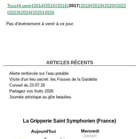
Tous
A venir
2014
2015
2016
2017
2018
2019
2020
2022
2023
2024
2025
2026
Pas d'événement à venir à ce jour.
ARTICLES RÉCENTS
Alerte renforcée sur l’eau potable
Visite d’un lieu secret: les Fosses de la Gardette
Conseil du 23.07.26
Partagez vos fruits 2026
Journée artistique au gîte beaulieu
La Gripperie Saint Symphorien (France)
Mercredi
Aujourd'hui
Demain