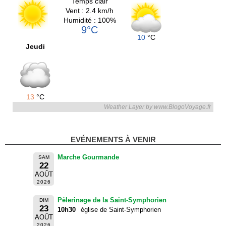
Temps clair
Vent : 2.4 km/h
Humidité : 100%
9°C
10
°C
Jeudi
13
°C
Weather Layer by www.BlogoVoyage.fr
EVÉNEMENTS À VENIR
Marche Gourmande
SAM
22
AOÛT
2026
Pèlerinage de la Saint-Symphorien
DIM
23
10h30
église de Saint-Symphorien
AOÛT
2026