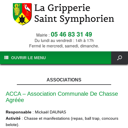
05 46 83 31 49
Mairie :
Du lundi au vendredi : 14h à 17h
Fermé le mercredi, samedi, dimanche.
OUVRIR LE MENU
ASSOCIATIONS
ACCA – Association Communale De Chasse
Agréée
Responsable
: Mickaël DAUNAS
Activité
: Chasse et manifestations (repas, ball trap, concours
belote).