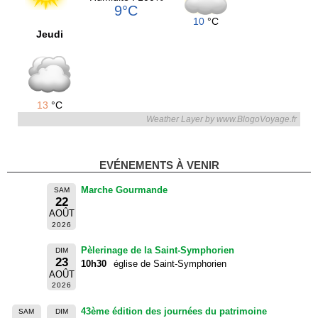
9°C
10
°C
Jeudi
13
°C
Weather Layer by www.BlogoVoyage.fr
EVÉNEMENTS À VENIR
Marche Gourmande
SAM
22
AOÛT
2026
Pèlerinage de la Saint-Symphorien
DIM
23
10h30
église de Saint-Symphorien
AOÛT
2026
43ème édition des journées du patrimoine
SAM
DIM