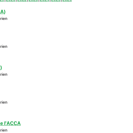
CA)
rien
rien
)
rien
rien
de l'ACCA
rien