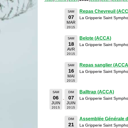
Repas Chevreuil (AC
SAM
07
La Gripperie Saint Sympho
MAR
2015
Belote (ACCA)
SAM
18
La Gripperie Saint Sympho
AVR
2015
Repas sanglier (ACCA
SAM
16
La Gripperie Saint Sympho
MAI
2015
Balltrap (ACCA)
SAM
DIM
06
07
La Gripperie Saint Sympho
JUIN
JUIN
2015
2015
Assemblée Générale 
DIM
21
La Gripperie Saint Sympho