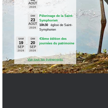
AOÛT
2026
Pèlerinage de la Saint-
DIM
23
Symphorien
AOÛT
10h30
église de Saint-
2026
Symphorien
43ème édition des
SAM
DIM
19
20
journées du patrimoine
SEP
SEP
2026
2026
Voir tous les événements