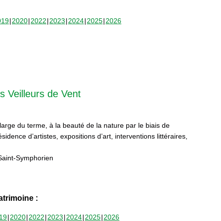
019
2020
2022
2023
2024
2025
2026
s Veilleurs de Vent
 large du terme, à la beauté de la nature par le biais de
sidence d’artistes, expositions d’art, interventions littéraires,
Saint-Symphorien
trimoine :
19
2020
2022
2023
2024
2025
2026