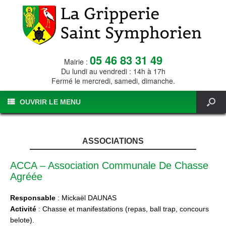
05 46 83 31 49
Mairie :
Du lundi au vendredi : 14h à 17h
Fermé le mercredi, samedi, dimanche.
OUVRIR LE MENU
ASSOCIATIONS
ACCA – Association Communale De Chasse
Agréée
Responsable
: Mickaël DAUNAS
Activité
: Chasse et manifestations (repas, ball trap, concours
belote).