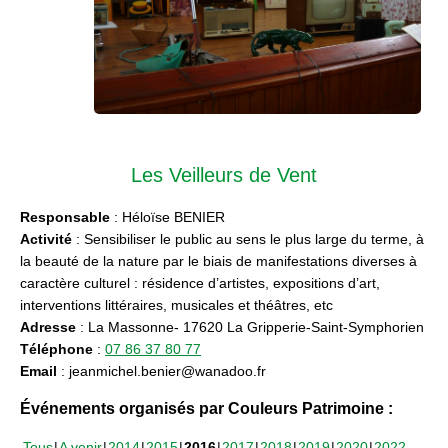
Les Veilleurs de Vent
Responsable
: Héloïse BENIER
Activité
: Sensibiliser le public au sens le plus large du terme, à
la beauté de la nature par le biais de manifestations diverses à
caractère culturel : résidence d’artistes, expositions d’art,
interventions littéraires, musicales et théâtres, etc
Adresse
: La Massonne- 17620 La Gripperie-Saint-Symphorien
Téléphone
:
07 86 37 80 77
Email
: jeanmichel.benier@wanadoo.fr
Événements organisés par Couleurs Patrimoine :
Tous
A venir
2014
2015
2016
2017
2018
2019
2020
2022