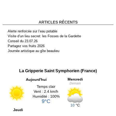
ARTICLES RÉCENTS
Alerte renforcée sur l’eau potable
Visite d’un lieu secret: les Fosses de la Gardette
Conseil du 23.07.26
Partagez vos fruits 2026
Journée artistique au gîte beaulieu
La Gripperie Saint Symphorien (France)
Mercredi
Aujourd'hui
Demain
Temps clair
Vent : 2.4 km/h
Humidité : 100%
9°C
10
°C
Jeudi