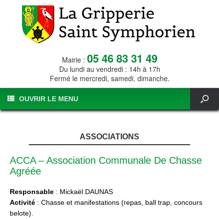
05 46 83 31 49
Mairie :
Du lundi au vendredi : 14h à 17h
Fermé le mercredi, samedi, dimanche.
OUVRIR LE MENU
ASSOCIATIONS
ACCA – Association Communale De Chasse
Agréée
Responsable
: Mickaël DAUNAS
Activité
: Chasse et manifestations (repas, ball trap, concours
belote).