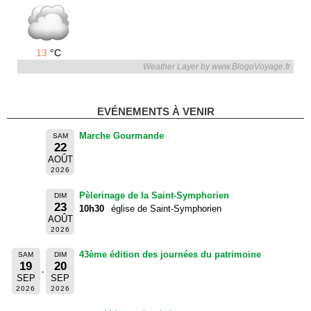
13
°C
Weather Layer by www.BlogoVoyage.fr
EVÉNEMENTS À VENIR
Marche Gourmande
SAM
22
AOÛT
2026
Pèlerinage de la Saint-Symphorien
DIM
23
10h30
église de Saint-Symphorien
AOÛT
2026
43ème édition des journées du patrimoine
SAM
DIM
19
20
SEP
SEP
2026
2026