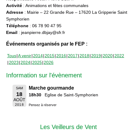
Activité
: Animations et fêtes communales
Adresse
: Mairie – 22 Grande Rue – 17620 La Gripperie Saint
Symphorien
Téléphone
: 06 78 90 47 95
Email
: jeanpierre.dbjay@sfr.fr
Événements organisés par le FEP :
Tous
A venir
2014
2015
2016
2017
2018
2019
2020
2022
2023
2024
2025
2026
Information sur l'évènement
Marche gourmande
SAM
18
18h30
Eglise de Saint-Symphorien
AOÛT
2018
Pensez à réserver
Les Veilleurs de Vent