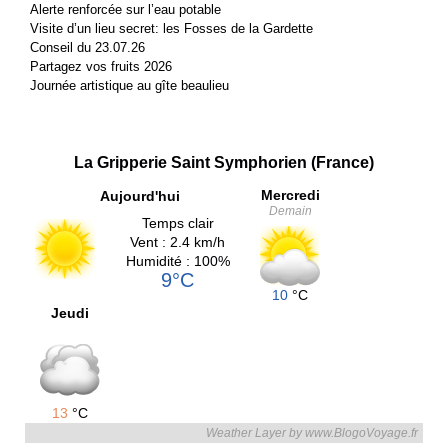
Alerte renforcée sur l’eau potable
Visite d’un lieu secret: les Fosses de la Gardette
Conseil du 23.07.26
Partagez vos fruits 2026
Journée artistique au gîte beaulieu
La Gripperie Saint Symphorien (France)
Mercredi
Aujourd'hui
Demain
Temps clair
Vent : 2.4 km/h
Humidité : 100%
9°C
10
°C
Jeudi
13
°C
Weather Layer by www.BlogoVoyage.fr