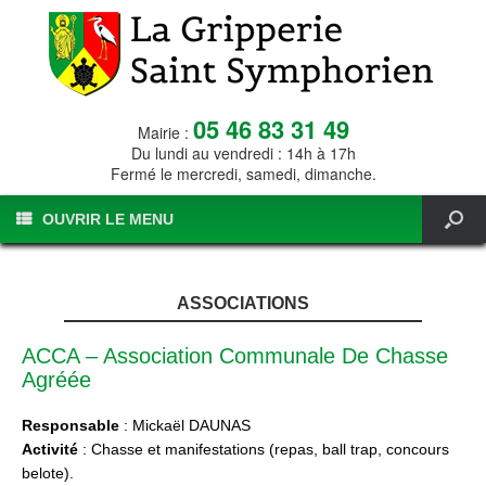
05 46 83 31 49
Mairie :
Du lundi au vendredi : 14h à 17h
Fermé le mercredi, samedi, dimanche.
OUVRIR LE MENU
ASSOCIATIONS
ACCA – Association Communale De Chasse
Agréée
Responsable
: Mickaël DAUNAS
Activité
: Chasse et manifestations (repas, ball trap, concours
belote).