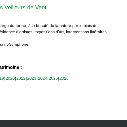
s Veilleurs de Vent
 large du terme, à la beauté de la nature par le biais de
sidence d’artistes, expositions d’art, interventions littéraires,
Saint-Symphorien
trimoine :
19
2020
2022
2023
2024
2025
2026