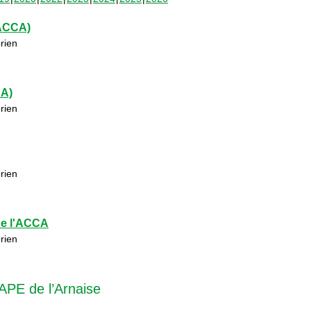
(ACCA)
rien
CA)
rien
rien
de l'ACCA
rien
APE de l’Arnaise