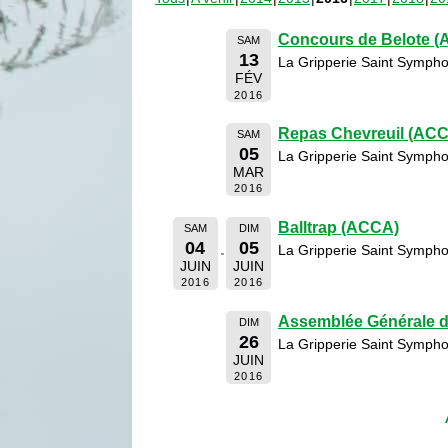
Concours de Belote 
SAM
13
La Gripperie Saint Sympho
FÉV
2016
Repas Chevreuil (AC
SAM
05
La Gripperie Saint Sympho
MAR
2016
Balltrap (ACCA)
SAM
DIM
04
05
La Gripperie Saint Sympho
JUIN
JUIN
2016
2016
Assemblée Générale 
DIM
26
La Gripperie Saint Sympho
JUIN
2016