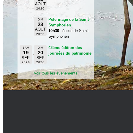
AOÛT
2026
Pèlerinage de la Saint-
DIM
23
Symphorien
AOÛT
10h30
église de Saint-
2026
Symphorien
43ème édition des
SAM
DIM
19
20
journées du patrimoine
SEP
SEP
2026
2026
Voir tous les événements