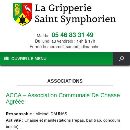
05 46 83 31 49
Mairie :
Du lundi au vendredi : 14h à 17h
Fermé le mercredi, samedi, dimanche.
OUVRIR LE MENU
ASSOCIATIONS
ACCA – Association Communale De Chasse
Agréée
Responsable
: Mickaël DAUNAS
Activité
: Chasse et manifestations (repas, ball trap, concours
belote).