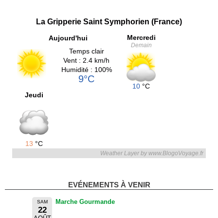
La Gripperie Saint Symphorien (France)
Mercredi
Aujourd'hui
Demain
Temps clair
Vent : 2.4 km/h
Humidité : 100%
9°C
10
°C
Jeudi
13
°C
Weather Layer by www.BlogoVoyage.fr
EVÉNEMENTS À VENIR
Marche Gourmande
SAM
22