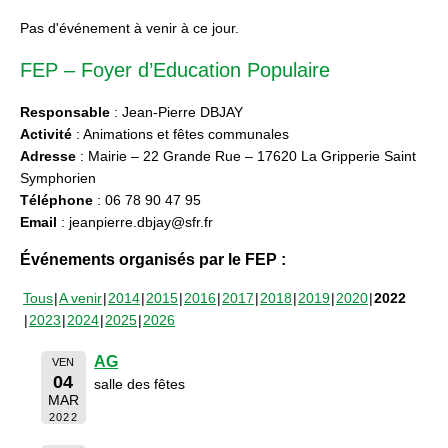
Pas d'événement à venir à ce jour.
FEP – Foyer d’Education Populaire
Responsable
: Jean-Pierre DBJAY
Activité
: Animations et fêtes communales
Adresse
: Mairie – 22 Grande Rue – 17620 La Gripperie Saint
Symphorien
Téléphone
: 06 78 90 47 95
Email
: jeanpierre.dbjay@sfr.fr
Événements organisés par le FEP :
Tous
A venir
2014
2015
2016
2017
2018
2019
2020
2022
2023
2024
2025
2026
AG
VEN
04
salle des fêtes
MAR
2022