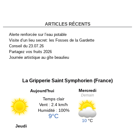
ARTICLES RÉCENTS
Alerte renforcée sur l’eau potable
Visite d’un lieu secret: les Fosses de la Gardette
Conseil du 23.07.26
Partagez vos fruits 2026
Journée artistique au gîte beaulieu
La Gripperie Saint Symphorien (France)
Mercredi
Aujourd'hui
Demain
Temps clair
Vent : 2.4 km/h
Humidité : 100%
9°C
10
°C
Jeudi