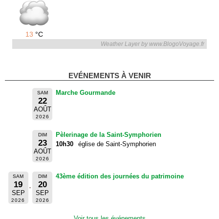
13
°C
Weather Layer by www.BlogoVoyage.fr
EVÉNEMENTS À VENIR
Marche Gourmande
SAM
22
AOÛT
2026
Pèlerinage de la Saint-Symphorien
DIM
23
10h30
église de Saint-Symphorien
AOÛT
2026
43ème édition des journées du patrimoine
SAM
DIM
19
20
SEP
SEP
2026
2026
Voir tous les événements