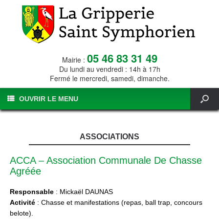
05 46 83 31 49
Mairie :
Du lundi au vendredi : 14h à 17h
Fermé le mercredi, samedi, dimanche.
OUVRIR LE MENU
ASSOCIATIONS
ACCA – Association Communale De Chasse
Agréée
Responsable
: Mickaël DAUNAS
Activité
: Chasse et manifestations (repas, ball trap, concours
belote).