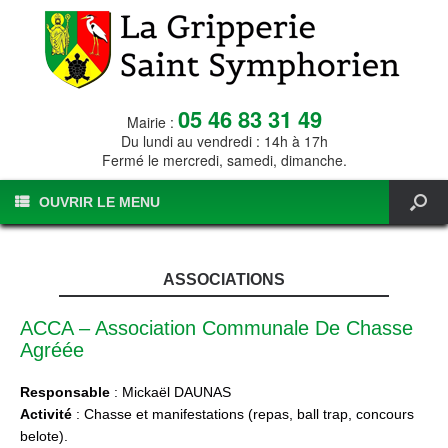
05 46 83 31 49
Mairie :
Du lundi au vendredi : 14h à 17h
Fermé le mercredi, samedi, dimanche.
OUVRIR LE MENU
ASSOCIATIONS
ACCA – Association Communale De Chasse
Agréée
Responsable
: Mickaël DAUNAS
Activité
: Chasse et manifestations (repas, ball trap, concours
belote).