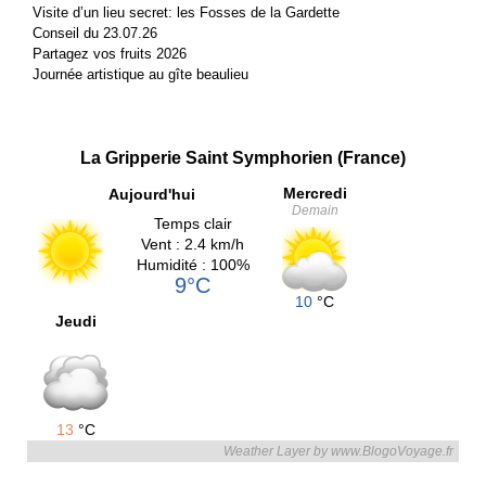
Visite d’un lieu secret: les Fosses de la Gardette
Conseil du 23.07.26
Partagez vos fruits 2026
Journée artistique au gîte beaulieu
La Gripperie Saint Symphorien (France)
Mercredi
Aujourd'hui
Demain
Temps clair
Vent : 2.4 km/h
Humidité : 100%
9°C
10
°C
Jeudi
13
°C
Weather Layer by www.BlogoVoyage.fr