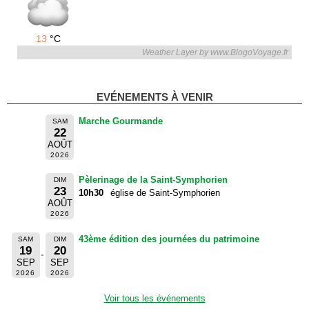
13
°C
Weather Layer by www.BlogoVoyage.fr
EVÉNEMENTS À VENIR
Marche Gourmande
SAM
22
AOÛT
2026
Pèlerinage de la Saint-Symphorien
DIM
23
10h30
église de Saint-Symphorien
AOÛT
2026
43ème édition des journées du patrimoine
SAM
DIM
19
20
SEP
SEP
2026
2026
Voir tous les événements