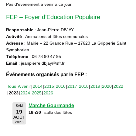
Pas d'événement à venir à ce jour.
FEP – Foyer d’Education Populaire
Responsable
: Jean-Pierre DBJAY
Activité
: Animations et fêtes communales
Adresse
: Mairie – 22 Grande Rue – 17620 La Gripperie Saint
Symphorien
Téléphone
: 06 78 90 47 95
Email
: jeanpierre.dbjay@sfr.fr
Événements organisés par le FEP :
Tous
A venir
2014
2015
2016
2017
2018
2019
2020
2022
2023
2024
2025
2026
Marche Gourmande
SAM
19
18h30
salle des fêtes
AOÛT
2023