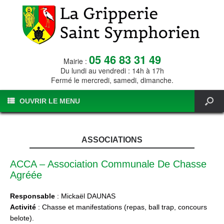
05 46 83 31 49
Mairie :
Du lundi au vendredi : 14h à 17h
Fermé le mercredi, samedi, dimanche.
OUVRIR LE MENU
ASSOCIATIONS
ACCA – Association Communale De Chasse
Agréée
Responsable
: Mickaël DAUNAS
Activité
: Chasse et manifestations (repas, ball trap, concours
belote).