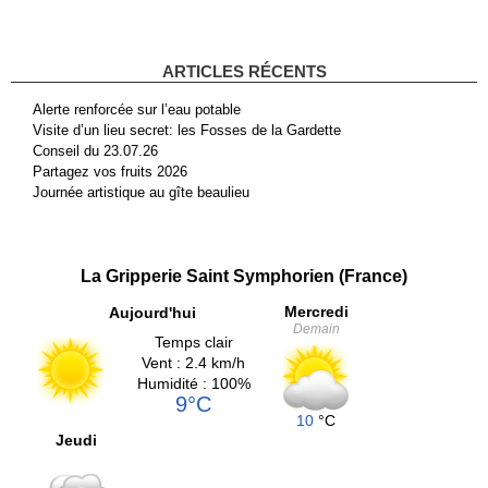
ARTICLES RÉCENTS
Alerte renforcée sur l’eau potable
Visite d’un lieu secret: les Fosses de la Gardette
Conseil du 23.07.26
Partagez vos fruits 2026
Journée artistique au gîte beaulieu
La Gripperie Saint Symphorien (France)
Mercredi
Aujourd'hui
Demain
Temps clair
Vent : 2.4 km/h
Humidité : 100%
9°C
10
°C
Jeudi