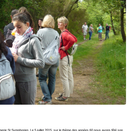
ipperie St Symphorien. Le 5 juillet 2015, sur le thème des années 60 nous avons fêté son