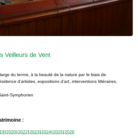
s Veilleurs de Vent
 large du terme, à la beauté de la nature par le biais de
sidence d’artistes, expositions d’art, interventions littéraires,
Saint-Symphorien
trimoine :
19
2020
2022
2023
2024
2025
2026