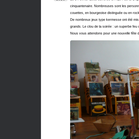
cinquantenaire. Nombreuses sont les personnes
couettes, en bourgeoise distinguée ou en rock
De nombreux jeux type kermesse ont été mis à v
grands. Le clou de la soirée : un superbe feu d’
Nous vous attendons pour une nouvelle fête du 