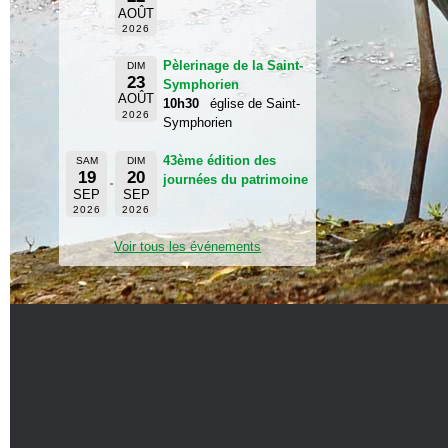
AOÛT
2026
Pèlerinage de la Saint-
DIM
23
Symphorien
AOÛT
10h30
église de Saint-
2026
Symphorien
43ème édition des
SAM
DIM
19
20
journées du patrimoine
SEP
SEP
2026
2026
Voir tous les événements