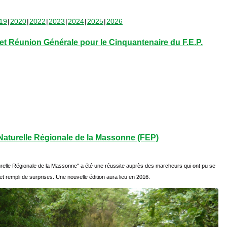
19
2020
2022
2023
2024
2025
2026
t Réunion Générale pour le Cinquantenaire du F.E.P.
aturelle Régionale de la Massonne (FEP)
relle Régionale de la Massonne" a été une réussite auprès des marcheurs qui ont pu se
et rempli de surprises. Une nouvelle édition aura lieu en 2016.