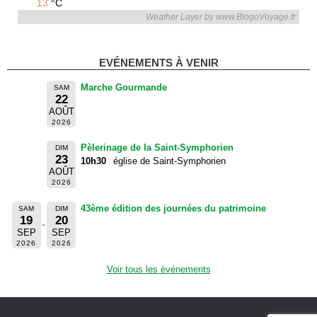
13
°C
Weather Layer by www.BlogoVoyage.fr
EVÉNEMENTS À VENIR
Marche Gourmande
SAM
22
AOÛT
2026
Pèlerinage de la Saint-Symphorien
DIM
23
10h30
église de Saint-Symphorien
AOÛT
2026
43ème édition des journées du patrimoine
SAM
DIM
19
20
SEP
SEP
2026
2026
Voir tous les événements