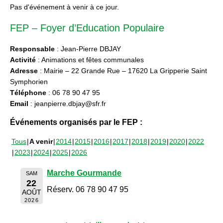
Pas d'événement à venir à ce jour.
FEP – Foyer d’Education Populaire
Responsable
: Jean-Pierre DBJAY
Activité
: Animations et fêtes communales
Adresse
: Mairie – 22 Grande Rue – 17620 La Gripperie Saint
Symphorien
Téléphone
: 06 78 90 47 95
Email
: jeanpierre.dbjay@sfr.fr
Événements organisés par le FEP :
Tous
A venir
2014
2015
2016
2017
2018
2019
2020
2022
2023
2024
2025
2026
Marche Gourmande
SAM
22
Réserv. 06 78 90 47 95
AOÛT
2026