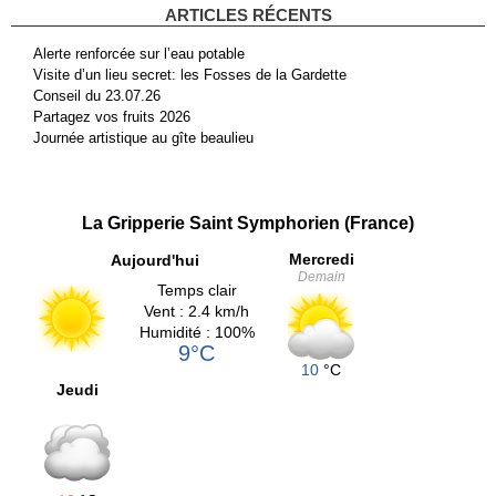
ARTICLES RÉCENTS
Alerte renforcée sur l’eau potable
Visite d’un lieu secret: les Fosses de la Gardette
Conseil du 23.07.26
Partagez vos fruits 2026
Journée artistique au gîte beaulieu
La Gripperie Saint Symphorien (France)
Mercredi
Aujourd'hui
Demain
Temps clair
Vent : 2.4 km/h
Humidité : 100%
9°C
10
°C
Jeudi