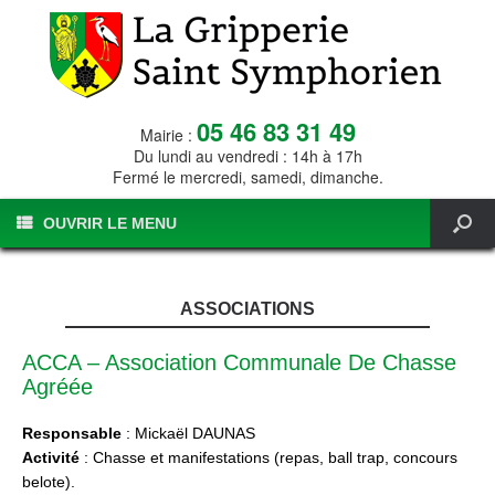
05 46 83 31 49
Mairie :
Du lundi au vendredi : 14h à 17h
Fermé le mercredi, samedi, dimanche.
OUVRIR LE MENU
ASSOCIATIONS
ACCA – Association Communale De Chasse
Agréée
Responsable
: Mickaël DAUNAS
Activité
: Chasse et manifestations (repas, ball trap, concours
belote).