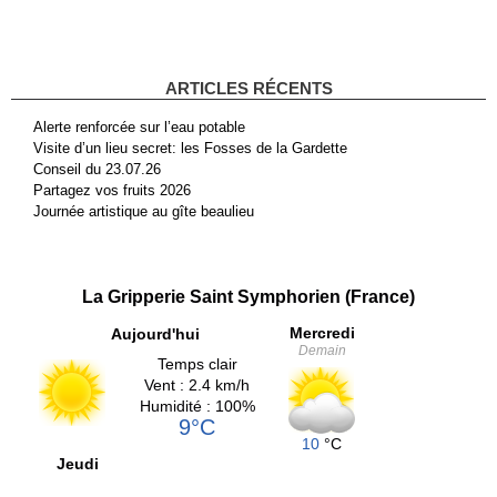
ARTICLES RÉCENTS
Alerte renforcée sur l’eau potable
Visite d’un lieu secret: les Fosses de la Gardette
Conseil du 23.07.26
Partagez vos fruits 2026
Journée artistique au gîte beaulieu
La Gripperie Saint Symphorien (France)
Mercredi
Aujourd'hui
Demain
Temps clair
Vent : 2.4 km/h
Humidité : 100%
9°C
10
°C
Jeudi