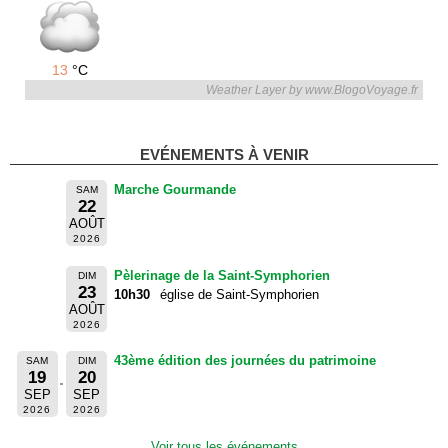
13
°C
Weather Layer by www.BlogoVoyage.fr
EVÉNEMENTS À VENIR
Marche Gourmande
SAM
22
AOÛT
2026
Pèlerinage de la Saint-Symphorien
DIM
23
10h30
église de Saint-Symphorien
AOÛT
2026
43ème édition des journées du patrimoine
SAM
DIM
19
20
SEP
SEP
2026
2026
Voir tous les événements