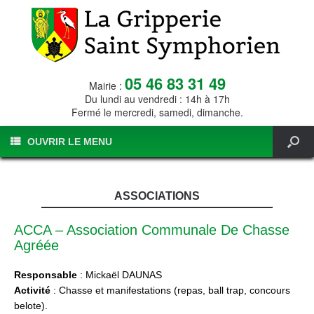
05 46 83 31 49
Mairie :
Du lundi au vendredi : 14h à 17h
Fermé le mercredi, samedi, dimanche.
OUVRIR LE MENU
ASSOCIATIONS
ACCA – Association Communale De Chasse
Agréée
Responsable
: Mickaël DAUNAS
Activité
: Chasse et manifestations (repas, ball trap, concours
belote).