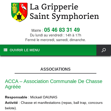
05 46 83 31 49
Mairie :
Du lundi au vendredi : 14h à 17h
Fermé le mercredi, samedi, dimanche.
OUVRIR LE MENU
ASSOCIATIONS
ACCA – Association Communale De Chasse
Agréée
Responsable
: Mickaël DAUNAS
Activité
: Chasse et manifestations (repas, ball trap, concours
belote).