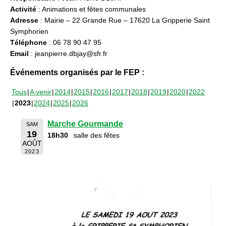
Activité
: Animations et fêtes communales
Adresse
: Mairie – 22 Grande Rue – 17620 La Gripperie Saint
Symphorien
Téléphone
: 06 78 90 47 95
Email
: jeanpierre.dbjay@sfr.fr
Événements organisés par le FEP :
Tous
A venir
2014
2015
2016
2017
2018
2019
2020
2022
2023
2024
2025
2026
Marche Gourmande
SAM
19
18h30
salle des fêtes
AOÛT
2023