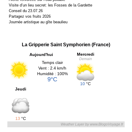
Visite d’un lieu secret: les Fosses de la Gardette
Conseil du 23.07.26
Partagez vos fruits 2026
Journée artistique au gîte beaulieu
La Gripperie Saint Symphorien (France)
Mercredi
Aujourd'hui
Demain
Temps clair
Vent : 2.4 km/h
Humidité : 100%
9°C
10
°C
Jeudi
13
°C
Weather Layer by www.BlogoVoyage.fr