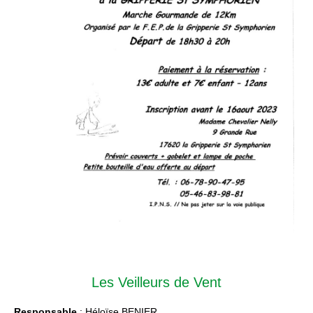
Les Veilleurs de Vent
Responsable
: Héloïse BENIER