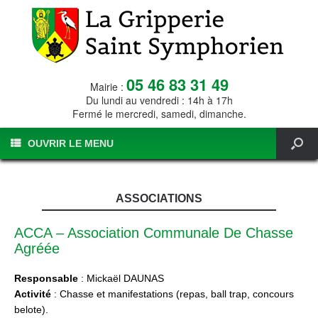
05 46 83 31 49
Mairie :
Du lundi au vendredi : 14h à 17h
Fermé le mercredi, samedi, dimanche.
OUVRIR LE MENU
ASSOCIATIONS
ACCA – Association Communale De Chasse
Agréée
Responsable
: Mickaël DAUNAS
Activité
: Chasse et manifestations (repas, ball trap, concours
belote).