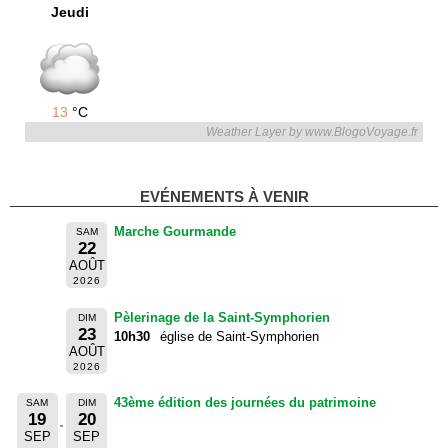
Jeudi
13
°C
Weather Layer by www.BlogoVoyage.fr
EVÉNEMENTS À VENIR
Marche Gourmande
SAM
22
AOÛT
2026
Pèlerinage de la Saint-Symphorien
DIM
23
10h30
église de Saint-Symphorien
AOÛT
2026
43ème édition des journées du patrimoine
SAM
DIM
19
20
SEP
SEP