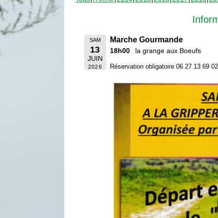
Infor
Marche Gourmande
SAM
13
18h00
la grange aux Boeufs
JUIN
Réservation obligatoire 06 27 13 69 0
2026