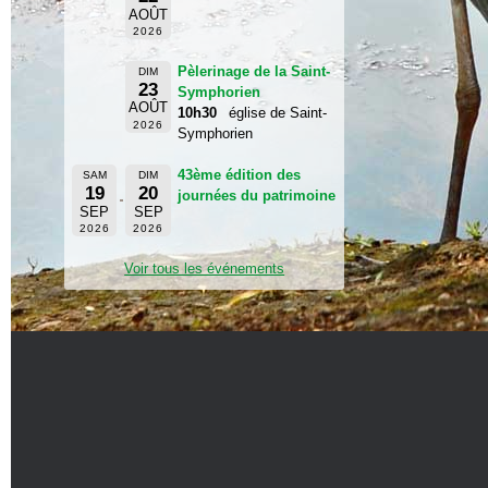
AOÛT
2026
Pèlerinage de la Saint-
DIM
23
Symphorien
AOÛT
10h30
église de Saint-
2026
Symphorien
43ème édition des
SAM
DIM
19
20
journées du patrimoine
SEP
SEP
2026
2026
Voir tous les événements