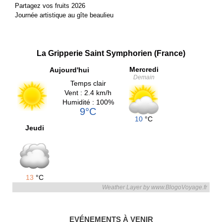
Partagez vos fruits 2026
Journée artistique au gîte beaulieu
La Gripperie Saint Symphorien (France)
Mercredi
Aujourd'hui
Demain
Temps clair
Vent : 2.4 km/h
Humidité : 100%
9°C
10
°C
Jeudi
13
°C
Weather Layer by www.BlogoVoyage.fr
EVÉNEMENTS À VENIR