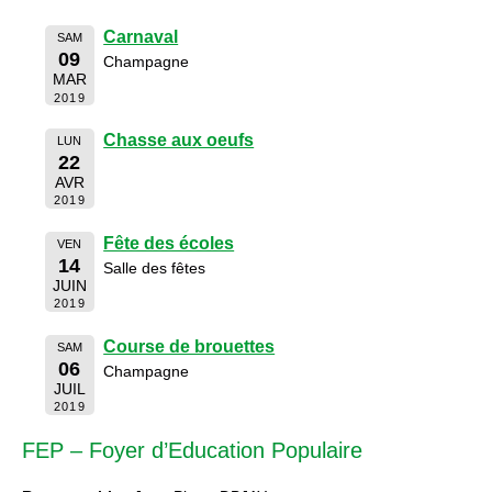
Carnaval
SAM
09
Champagne
MAR
2019
Chasse aux oeufs
LUN
22
AVR
2019
Fête des écoles
VEN
14
Salle des fêtes
JUIN
2019
Course de brouettes
SAM
06
Champagne
JUIL
2019
FEP – Foyer d’Education Populaire