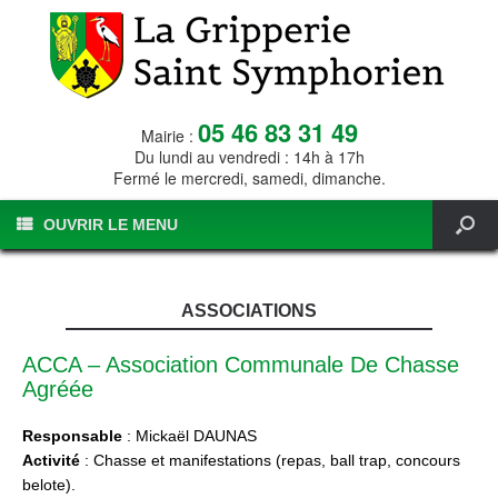
05 46 83 31 49
Mairie :
Du lundi au vendredi : 14h à 17h
Fermé le mercredi, samedi, dimanche.
OUVRIR LE MENU
ASSOCIATIONS
ACCA – Association Communale De Chasse
Agréée
Responsable
: Mickaël DAUNAS
Activité
: Chasse et manifestations (repas, ball trap, concours
belote).