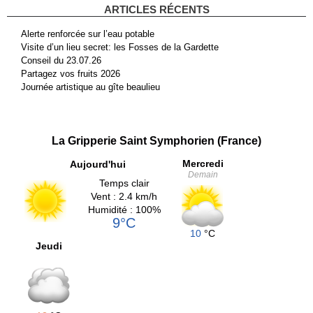
ARTICLES RÉCENTS
Alerte renforcée sur l’eau potable
Visite d’un lieu secret: les Fosses de la Gardette
Conseil du 23.07.26
Partagez vos fruits 2026
Journée artistique au gîte beaulieu
La Gripperie Saint Symphorien (France)
Mercredi
Aujourd'hui
Demain
Temps clair
Vent : 2.4 km/h
Humidité : 100%
9°C
10
°C
Jeudi