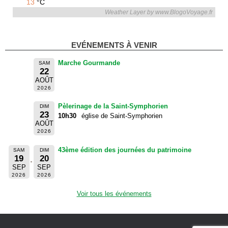
13
°C
Weather Layer by www.BlogoVoyage.fr
EVÉNEMENTS À VENIR
Marche Gourmande
SAM
22
AOÛT
2026
Pèlerinage de la Saint-Symphorien
DIM
23
10h30
église de Saint-Symphorien
AOÛT
2026
43ème édition des journées du patrimoine
SAM
DIM
19
20
SEP
SEP
2026
2026
Voir tous les événements