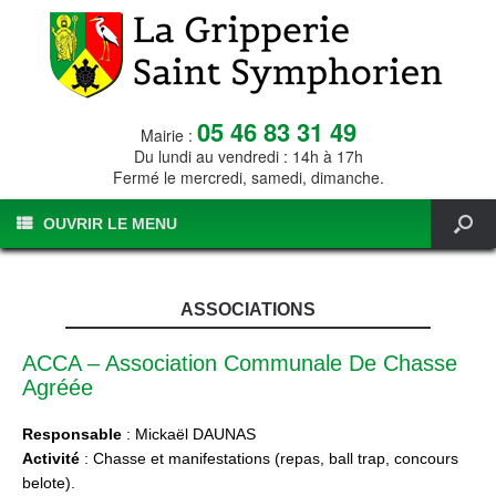
05 46 83 31 49
Mairie :
Du lundi au vendredi : 14h à 17h
Fermé le mercredi, samedi, dimanche.
OUVRIR LE MENU
ASSOCIATIONS
ACCA – Association Communale De Chasse
Agréée
Responsable
: Mickaël DAUNAS
Activité
: Chasse et manifestations (repas, ball trap, concours
belote).