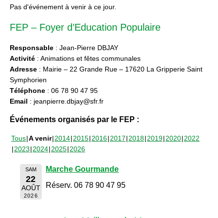
Pas d'événement à venir à ce jour.
FEP – Foyer d’Education Populaire
Responsable
: Jean-Pierre DBJAY
Activité
: Animations et fêtes communales
Adresse
: Mairie – 22 Grande Rue – 17620 La Gripperie Saint
Symphorien
Téléphone
: 06 78 90 47 95
Email
: jeanpierre.dbjay@sfr.fr
Événements organisés par le FEP :
Tous
A venir
2014
2015
2016
2017
2018
2019
2020
2022
2023
2024
2025
2026
Marche Gourmande
SAM
22
Réserv. 06 78 90 47 95
AOÛT
2026