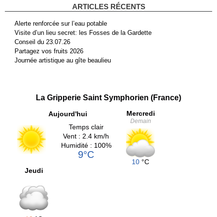
ARTICLES RÉCENTS
Alerte renforcée sur l’eau potable
Visite d’un lieu secret: les Fosses de la Gardette
Conseil du 23.07.26
Partagez vos fruits 2026
Journée artistique au gîte beaulieu
La Gripperie Saint Symphorien (France)
Mercredi
Aujourd'hui
Demain
Temps clair
Vent : 2.4 km/h
Humidité : 100%
9°C
10
°C
Jeudi