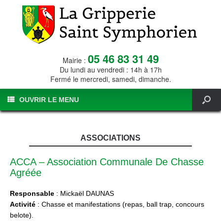
05 46 83 31 49
Mairie :
Du lundi au vendredi : 14h à 17h
Fermé le mercredi, samedi, dimanche.
OUVRIR LE MENU
ASSOCIATIONS
ACCA – Association Communale De Chasse
Agréée
Responsable
: Mickaël DAUNAS
Activité
: Chasse et manifestations (repas, ball trap, concours
belote).