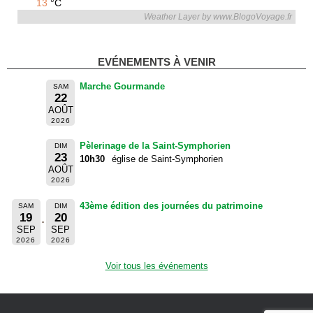
13
°C
Weather Layer by www.BlogoVoyage.fr
EVÉNEMENTS À VENIR
Marche Gourmande
SAM
22
AOÛT
2026
Pèlerinage de la Saint-Symphorien
DIM
23
10h30
église de Saint-Symphorien
AOÛT
2026
43ème édition des journées du patrimoine
SAM
DIM
19
20
SEP
SEP
2026
2026
Voir tous les événements