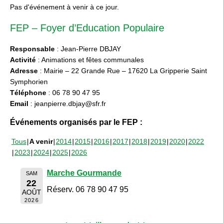
Pas d'événement à venir à ce jour.
FEP – Foyer d’Education Populaire
Responsable
: Jean-Pierre DBJAY
Activité
: Animations et fêtes communales
Adresse
: Mairie – 22 Grande Rue – 17620 La Gripperie Saint
Symphorien
Téléphone
: 06 78 90 47 95
Email
: jeanpierre.dbjay@sfr.fr
Événements organisés par le FEP :
Tous
A venir
2014
2015
2016
2017
2018
2019
2020
2022
2023
2024
2025
2026
Marche Gourmande
SAM
22
Réserv. 06 78 90 47 95
AOÛT
2026