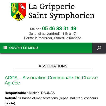
05 46 83 31 49
Mairie :
Du lundi au vendredi : 14h à 17h
Fermé le mercredi, samedi, dimanche.
OUVRIR LE MENU
ASSOCIATIONS
ACCA – Association Communale De Chasse
Agréée
Responsable
: Mickaël DAUNAS
Activité
: Chasse et manifestations (repas, ball trap, concours
belote).