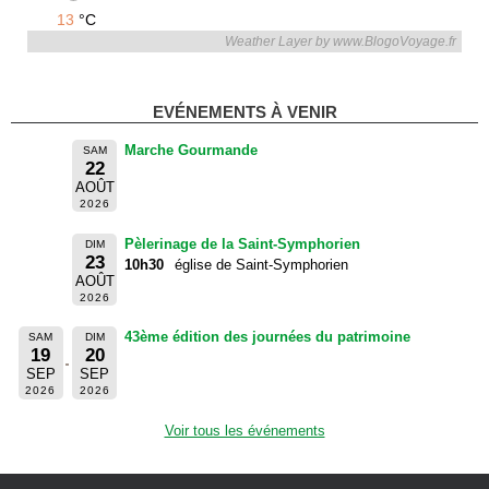
13
°C
Weather Layer by www.BlogoVoyage.fr
EVÉNEMENTS À VENIR
Marche Gourmande
SAM
22
AOÛT
2026
Pèlerinage de la Saint-Symphorien
DIM
23
10h30
église de Saint-Symphorien
AOÛT
2026
43ème édition des journées du patrimoine
SAM
DIM
19
20
SEP
SEP
2026
2026
Voir tous les événements