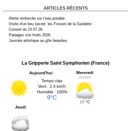
ARTICLES RÉCENTS
Alerte renforcée sur l’eau potable
Visite d’un lieu secret: les Fosses de la Gardette
Conseil du 23.07.26
Partagez vos fruits 2026
Journée artistique au gîte beaulieu
La Gripperie Saint Symphorien (France)
Mercredi
Aujourd'hui
Demain
Temps clair
Vent : 2.4 km/h
Humidité : 100%
9°C
10
°C
Jeudi