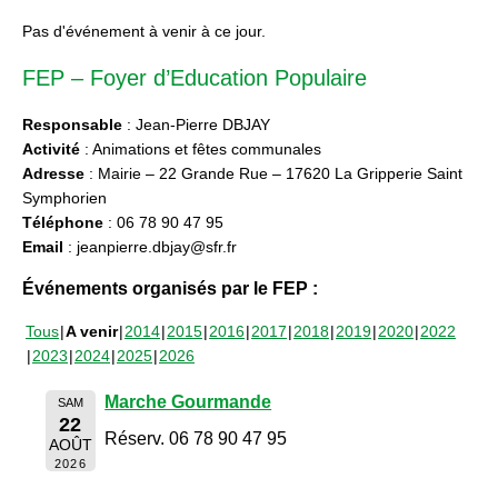
Pas d'événement à venir à ce jour.
FEP – Foyer d’Education Populaire
Responsable
: Jean-Pierre DBJAY
Activité
: Animations et fêtes communales
Adresse
: Mairie – 22 Grande Rue – 17620 La Gripperie Saint
Symphorien
Téléphone
: 06 78 90 47 95
Email
: jeanpierre.dbjay@sfr.fr
Événements organisés par le FEP :
Tous
A venir
2014
2015
2016
2017
2018
2019
2020
2022
2023
2024
2025
2026
Marche Gourmande
SAM
22
Réserv. 06 78 90 47 95
AOÛT
2026