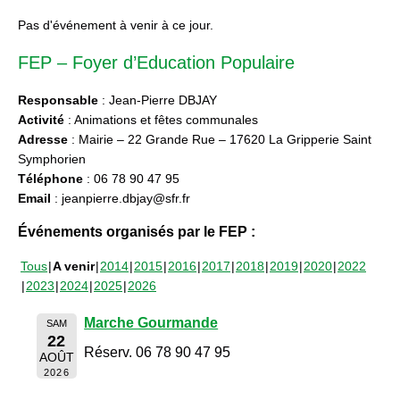
Pas d'événement à venir à ce jour.
FEP – Foyer d’Education Populaire
Responsable
: Jean-Pierre DBJAY
Activité
: Animations et fêtes communales
Adresse
: Mairie – 22 Grande Rue – 17620 La Gripperie Saint
Symphorien
Téléphone
: 06 78 90 47 95
Email
: jeanpierre.dbjay@sfr.fr
Événements organisés par le FEP :
Tous
A venir
2014
2015
2016
2017
2018
2019
2020
2022
2023
2024
2025
2026
Marche Gourmande
SAM
22
Réserv. 06 78 90 47 95
AOÛT
2026