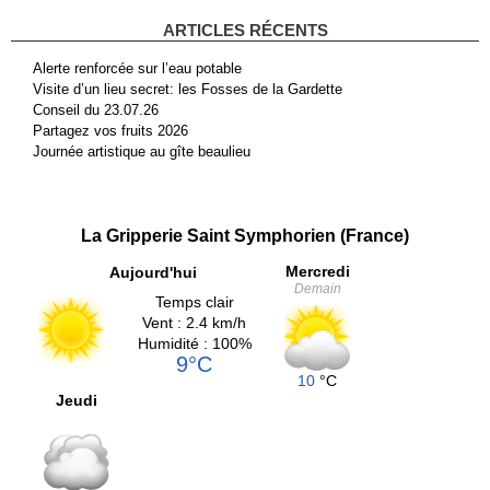
ARTICLES RÉCENTS
Alerte renforcée sur l’eau potable
Visite d’un lieu secret: les Fosses de la Gardette
Conseil du 23.07.26
Partagez vos fruits 2026
Journée artistique au gîte beaulieu
La Gripperie Saint Symphorien (France)
Mercredi
Aujourd'hui
Demain
Temps clair
Vent : 2.4 km/h
Humidité : 100%
9°C
10
°C
Jeudi