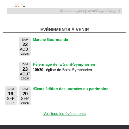
13
°C
Weather Layer by www.BlogoVoyage.fr
EVÉNEMENTS À VENIR
Marche Gourmande
SAM
22
AOÛT
2026
Pèlerinage de la Saint-Symphorien
DIM
23
10h30
église de Saint-Symphorien
AOÛT
2026
43ème édition des journées du patrimoine
SAM
DIM
19
20
SEP
SEP
2026
2026
Voir tous les événements