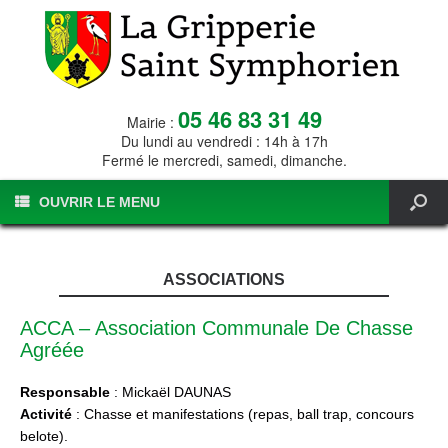
05 46 83 31 49
Mairie :
Du lundi au vendredi : 14h à 17h
Fermé le mercredi, samedi, dimanche.
OUVRIR LE MENU
ASSOCIATIONS
ACCA – Association Communale De Chasse
Agréée
Responsable
: Mickaël DAUNAS
Activité
: Chasse et manifestations (repas, ball trap, concours
belote).