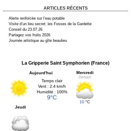
ARTICLES RÉCENTS
Alerte renforcée sur l’eau potable
Visite d’un lieu secret: les Fosses de la Gardette
Conseil du 23.07.26
Partagez vos fruits 2026
Journée artistique au gîte beaulieu
La Gripperie Saint Symphorien (France)
Mercredi
Aujourd'hui
Demain
Temps clair
Vent : 2.4 km/h
Humidité : 100%
9°C
10
°C
Jeudi