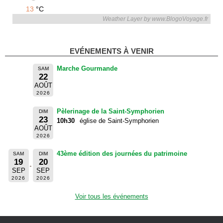
13
°C
Weather Layer by www.BlogoVoyage.fr
EVÉNEMENTS À VENIR
Marche Gourmande
SAM
22
AOÛT
2026
Pèlerinage de la Saint-Symphorien
DIM
23
10h30
église de Saint-Symphorien
AOÛT
2026
43ème édition des journées du patrimoine
SAM
DIM
19
20
SEP
SEP
2026
2026
Voir tous les événements