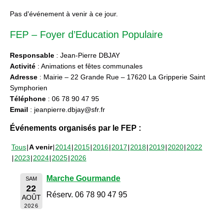
Pas d'événement à venir à ce jour.
FEP – Foyer d’Education Populaire
Responsable
: Jean-Pierre DBJAY
Activité
: Animations et fêtes communales
Adresse
: Mairie – 22 Grande Rue – 17620 La Gripperie Saint
Symphorien
Téléphone
: 06 78 90 47 95
Email
: jeanpierre.dbjay@sfr.fr
Événements organisés par le FEP :
Tous
A venir
2014
2015
2016
2017
2018
2019
2020
2022
2023
2024
2025
2026
Marche Gourmande
SAM
22
Réserv. 06 78 90 47 95
AOÛT
2026