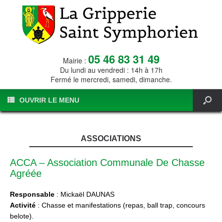
05 46 83 31 49
Mairie :
Du lundi au vendredi : 14h à 17h
Fermé le mercredi, samedi, dimanche.
OUVRIR LE MENU
ASSOCIATIONS
ACCA – Association Communale De Chasse
Agréée
Responsable
: Mickaël DAUNAS
Activité
: Chasse et manifestations (repas, ball trap, concours
belote).