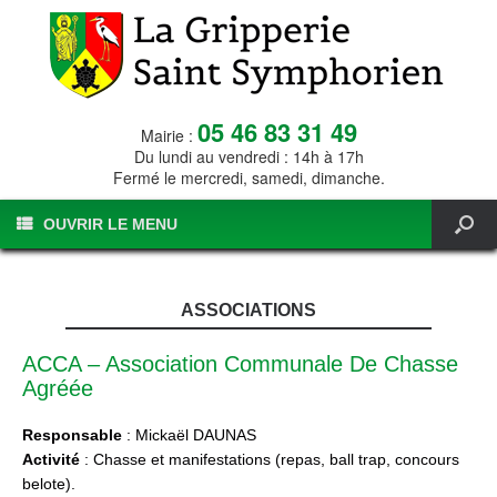
05 46 83 31 49
Mairie :
Du lundi au vendredi : 14h à 17h
Fermé le mercredi, samedi, dimanche.
OUVRIR LE MENU
ASSOCIATIONS
ACCA – Association Communale De Chasse
Agréée
Responsable
: Mickaël DAUNAS
Activité
: Chasse et manifestations (repas, ball trap, concours
belote).