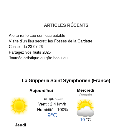
ARTICLES RÉCENTS
Alerte renforcée sur l’eau potable
Visite d’un lieu secret: les Fosses de la Gardette
Conseil du 23.07.26
Partagez vos fruits 2026
Journée artistique au gîte beaulieu
La Gripperie Saint Symphorien (France)
Mercredi
Aujourd'hui
Demain
Temps clair
Vent : 2.4 km/h
Humidité : 100%
9°C
10
°C
Jeudi