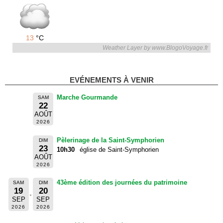
13
°C
Weather Layer by www.BlogoVoyage.fr
EVÉNEMENTS À VENIR
Marche Gourmande
SAM
22
AOÛT
2026
Pèlerinage de la Saint-Symphorien
DIM
23
10h30
église de Saint-Symphorien
AOÛT
2026
43ème édition des journées du patrimoine
SAM
DIM
19
20
SEP
SEP
2026
2026