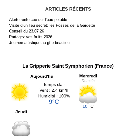
ARTICLES RÉCENTS
Alerte renforcée sur l’eau potable
Visite d’un lieu secret: les Fosses de la Gardette
Conseil du 23.07.26
Partagez vos fruits 2026
Journée artistique au gîte beaulieu
La Gripperie Saint Symphorien (France)
Mercredi
Aujourd'hui
Demain
Temps clair
Vent : 2.4 km/h
Humidité : 100%
9°C
10
°C
Jeudi