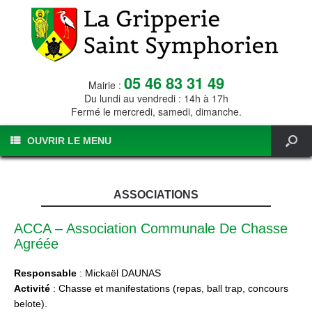
05 46 83 31 49
Mairie :
Du lundi au vendredi : 14h à 17h
Fermé le mercredi, samedi, dimanche.
OUVRIR LE MENU
ASSOCIATIONS
ACCA – Association Communale De Chasse
Agréée
Responsable
: Mickaël DAUNAS
Activité
: Chasse et manifestations (repas, ball trap, concours
belote).