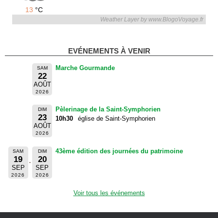
13
°C
Weather Layer by www.BlogoVoyage.fr
EVÉNEMENTS À VENIR
Marche Gourmande
SAM
22
AOÛT
2026
Pèlerinage de la Saint-Symphorien
DIM
23
10h30
église de Saint-Symphorien
AOÛT
2026
43ème édition des journées du patrimoine
SAM
DIM
19
20
SEP
SEP
2026
2026
Voir tous les événements