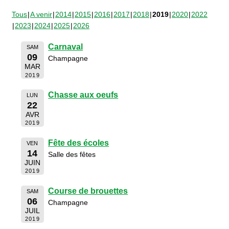
Tous
A venir
2014
2015
2016
2017
2018
2019
2020
2022
2023
2024
2025
2026
Carnaval
SAM
09
Champagne
MAR
2019
Chasse aux oeufs
LUN
22
AVR
2019
Fête des écoles
VEN
14
Salle des fêtes
JUIN
2019
Course de brouettes
SAM
06
Champagne
JUIL
2019