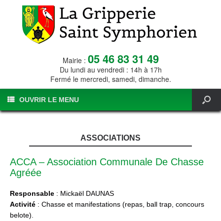
05 46 83 31 49
Mairie :
Du lundi au vendredi : 14h à 17h
Fermé le mercredi, samedi, dimanche.
OUVRIR LE MENU
ASSOCIATIONS
ACCA – Association Communale De Chasse
Agréée
Responsable
: Mickaël DAUNAS
Activité
: Chasse et manifestations (repas, ball trap, concours
belote).