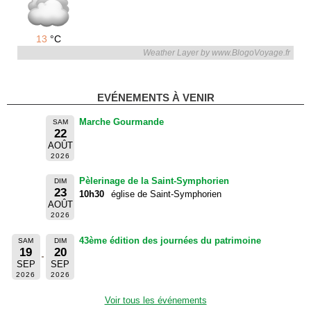
13
°C
Weather Layer by www.BlogoVoyage.fr
EVÉNEMENTS À VENIR
Marche Gourmande
SAM
22
AOÛT
2026
Pèlerinage de la Saint-Symphorien
DIM
23
10h30
église de Saint-Symphorien
AOÛT
2026
43ème édition des journées du patrimoine
SAM
DIM
19
20
SEP
SEP
2026
2026
Voir tous les événements