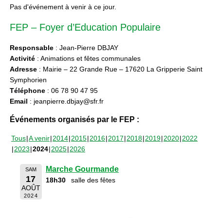
Pas d'événement à venir à ce jour.
FEP – Foyer d’Education Populaire
Responsable
: Jean-Pierre DBJAY
Activité
: Animations et fêtes communales
Adresse
: Mairie – 22 Grande Rue – 17620 La Gripperie Saint
Symphorien
Téléphone
: 06 78 90 47 95
Email
: jeanpierre.dbjay@sfr.fr
Événements organisés par le FEP :
Tous
A venir
2014
2015
2016
2017
2018
2019
2020
2022
2023
2024
2025
2026
Marche Gourmande
SAM
17
18h30
salle des fêtes
AOÛT
2024