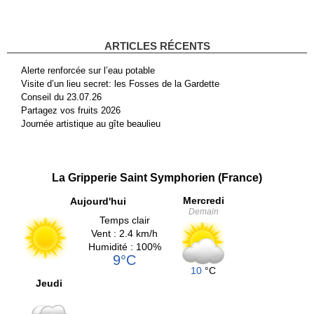
ARTICLES RÉCENTS
Alerte renforcée sur l’eau potable
Visite d’un lieu secret: les Fosses de la Gardette
Conseil du 23.07.26
Partagez vos fruits 2026
Journée artistique au gîte beaulieu
La Gripperie Saint Symphorien (France)
Mercredi
Aujourd'hui
Demain
Temps clair
Vent : 2.4 km/h
Humidité : 100%
9°C
10
°C
Jeudi