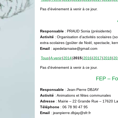
Pas d'événement à venir à ce jour.
Responsable
: PRAUD Sonia (présidente)
Activité
: Organisation d’activités scolaires (s
extra-scolaires (goûter de Noël, spectacle, ke
Email
: apedelarnaise@gmail.com
Tous
A venir
2014
2015
2016
2017
2018
20
Pas d'événement à venir à ce jour.
FEP – Fo
Responsable
: Jean-Pierre DBJAY
Activité
: Animations et fêtes communales
Adresse
: Mairie – 22 Grande Rue – 17620 La
Téléphone
: 06 78 90 47 95
Email
: jeanpierre.dbjay@sfr.fr