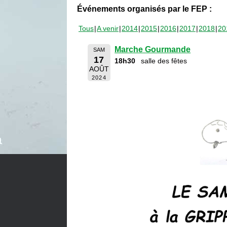
Événements organisés par le FEP :
Tous
A venir
2014
2015
2016
2017
2018
20
Marche Gourmande
SAM
17
18h30
salle des fêtes
AOÛT
2024