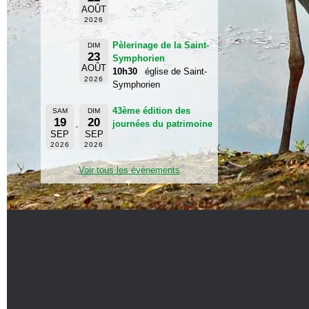
AOÛT
2026
Pèlerinage de la Saint-
DIM
23
Symphorien
AOÛT
10h30
église de Saint-
2026
Symphorien
43ème édition des
SAM
DIM
19
20
journées du patrimoine
SEP
SEP
2026
2026
Voir tous les événements