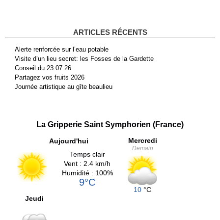
ARTICLES RÉCENTS
Alerte renforcée sur l’eau potable
Visite d’un lieu secret: les Fosses de la Gardette
Conseil du 23.07.26
Partagez vos fruits 2026
Journée artistique au gîte beaulieu
La Gripperie Saint Symphorien (France)
Mercredi
Aujourd'hui
Demain
Temps clair
Vent : 2.4 km/h
Humidité : 100%
9°C
10
°C
Jeudi