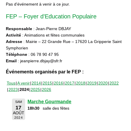
Pas d'événement à venir à ce jour.
FEP – Foyer d’Education Populaire
Responsable
: Jean-Pierre DBJAY
Activité
: Animations et fêtes communales
Adresse
: Mairie – 22 Grande Rue – 17620 La Gripperie Saint
Symphorien
Téléphone
: 06 78 90 47 95
Email
: jeanpierre.dbjay@sfr.fr
Événements organisés par le FEP :
Tous
A venir
2014
2015
2016
2017
2018
2019
2020
2022
2023
2024
2025
2026
Marche Gourmande
SAM
17
18h30
salle des fêtes
AOÛT
2024