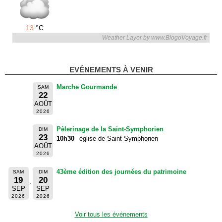
13
°C
Weather Layer by www.BlogoVoyage.fr
EVÉNEMENTS À VENIR
Marche Gourmande
SAM
22
AOÛT
2026
Pèlerinage de la Saint-Symphorien
DIM
23
10h30
église de Saint-Symphorien
AOÛT
2026
43ème édition des journées du patrimoine
SAM
DIM
19
20
SEP
SEP
2026
2026
Voir tous les événements