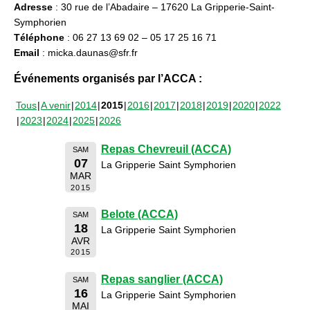
Adresse
: 30 rue de l’Abadaire – 17620 La Gripperie-Saint-
Symphorien
Téléphone
: 06 27 13 69 02 – 05 17 25 16 71
Email
: micka.daunas@sfr.fr
Événements organisés par l’ACCA :
Tous
A venir
2014
2015
2016
2017
2018
2019
2020
2022
2023
2024
2025
2026
Repas Chevreuil (ACCA)
SAM
07
La Gripperie Saint Symphorien
MAR
2015
Belote (ACCA)
SAM
18
La Gripperie Saint Symphorien
AVR
2015
Repas sanglier (ACCA)
SAM
16
La Gripperie Saint Symphorien
MAI