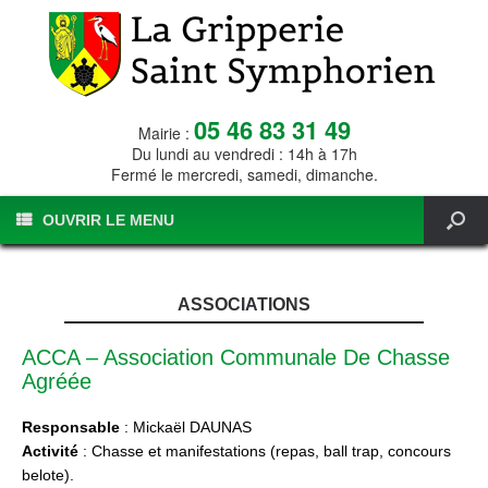
05 46 83 31 49
Mairie :
Du lundi au vendredi : 14h à 17h
Fermé le mercredi, samedi, dimanche.
OUVRIR LE MENU
ASSOCIATIONS
ACCA – Association Communale De Chasse
Agréée
Responsable
: Mickaël DAUNAS
Activité
: Chasse et manifestations (repas, ball trap, concours
belote).