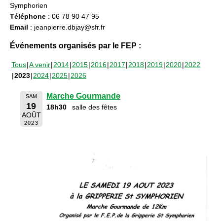
Symphorien
Téléphone
: 06 78 90 47 95
Email
: jeanpierre.dbjay@sfr.fr
Événements organisés par le FEP :
Tous
A venir
2014
2015
2016
2017
2018
2019
2020
2022
2023
2024
2025
2026
Marche Gourmande
SAM
19
18h30
salle des fêtes
AOÛT
2023