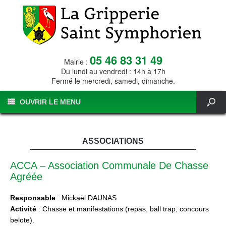
05 46 83 31 49
Mairie :
Du lundi au vendredi : 14h à 17h
Fermé le mercredi, samedi, dimanche.
OUVRIR LE MENU
ASSOCIATIONS
ACCA – Association Communale De Chasse
Agréée
Responsable
: Mickaël DAUNAS
Activité
: Chasse et manifestations (repas, ball trap, concours
belote).