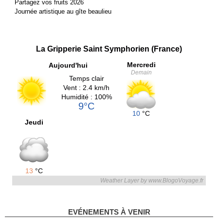
Partagez vos fruits 2026
Journée artistique au gîte beaulieu
La Gripperie Saint Symphorien (France)
Mercredi
Aujourd'hui
Demain
Temps clair
Vent : 2.4 km/h
Humidité : 100%
9°C
10
°C
Jeudi
13
°C
Weather Layer by www.BlogoVoyage.fr
EVÉNEMENTS À VENIR