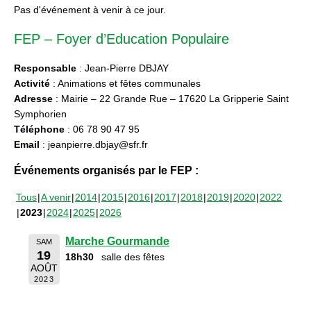
Pas d'événement à venir à ce jour.
FEP – Foyer d’Education Populaire
Responsable
: Jean-Pierre DBJAY
Activité
: Animations et fêtes communales
Adresse
: Mairie – 22 Grande Rue – 17620 La Gripperie Saint
Symphorien
Téléphone
: 06 78 90 47 95
Email
: jeanpierre.dbjay@sfr.fr
Événements organisés par le FEP :
Tous
A venir
2014
2015
2016
2017
2018
2019
2020
2022
2023
2024
2025
2026
Marche Gourmande
SAM
19
18h30
salle des fêtes
AOÛT
2023