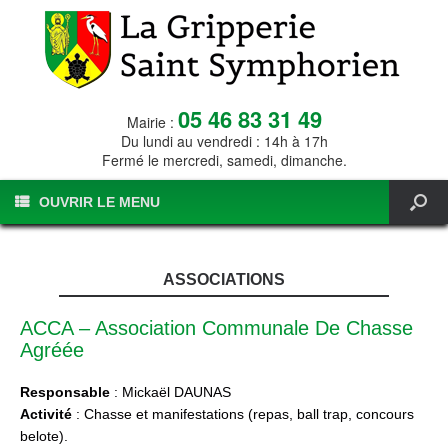
05 46 83 31 49
Mairie :
Du lundi au vendredi : 14h à 17h
Fermé le mercredi, samedi, dimanche.
OUVRIR LE MENU
ASSOCIATIONS
ACCA – Association Communale De Chasse
Agréée
Responsable
: Mickaël DAUNAS
Activité
: Chasse et manifestations (repas, ball trap, concours
belote).