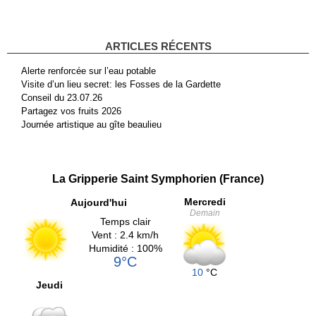
ARTICLES RÉCENTS
Alerte renforcée sur l’eau potable
Visite d’un lieu secret: les Fosses de la Gardette
Conseil du 23.07.26
Partagez vos fruits 2026
Journée artistique au gîte beaulieu
La Gripperie Saint Symphorien (France)
Mercredi
Aujourd'hui
Demain
Temps clair
Vent : 2.4 km/h
Humidité : 100%
9°C
10
°C
Jeudi