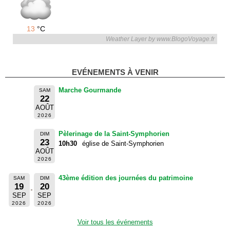
13
°C
Weather Layer by www.BlogoVoyage.fr
EVÉNEMENTS À VENIR
Marche Gourmande
SAM
22
AOÛT
2026
Pèlerinage de la Saint-Symphorien
DIM
23
10h30
église de Saint-Symphorien
AOÛT
2026
43ème édition des journées du patrimoine
SAM
DIM
19
20
SEP
SEP
2026
2026
Voir tous les événements