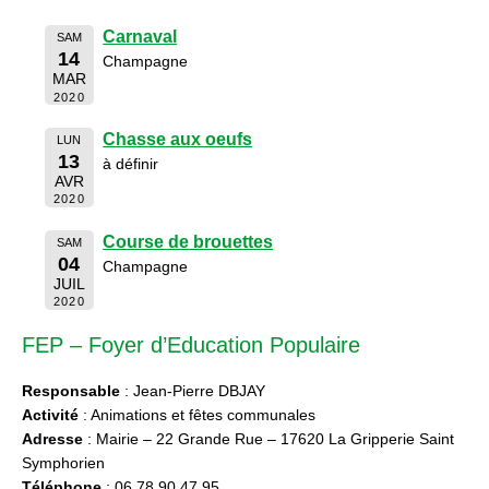
Carnaval
SAM
14
Champagne
MAR
2020
Chasse aux oeufs
LUN
13
à définir
AVR
2020
Course de brouettes
SAM
04
Champagne
JUIL
2020
FEP – Foyer d’Education Populaire
Responsable
: Jean-Pierre DBJAY
Activité
: Animations et fêtes communales
Adresse
: Mairie – 22 Grande Rue – 17620 La Gripperie Saint
Symphorien
Téléphone
: 06 78 90 47 95