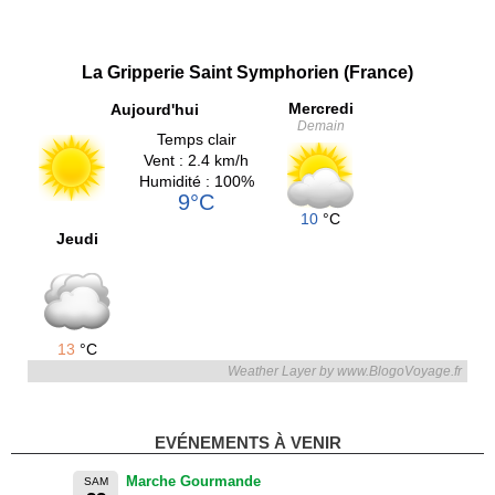
La Gripperie Saint Symphorien (France)
Mercredi
Aujourd'hui
Demain
Temps clair
Vent : 2.4 km/h
Humidité : 100%
9°C
10
°C
Jeudi
13
°C
Weather Layer by www.BlogoVoyage.fr
EVÉNEMENTS À VENIR
Marche Gourmande
SAM