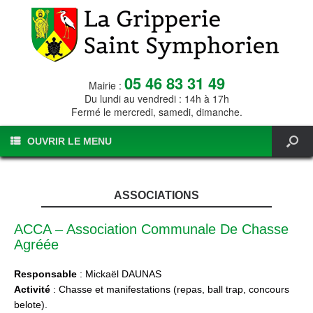
05 46 83 31 49
Mairie :
Du lundi au vendredi : 14h à 17h
Fermé le mercredi, samedi, dimanche.
OUVRIR LE MENU
ASSOCIATIONS
ACCA – Association Communale De Chasse
Agréée
Responsable
: Mickaël DAUNAS
Activité
: Chasse et manifestations (repas, ball trap, concours
belote).