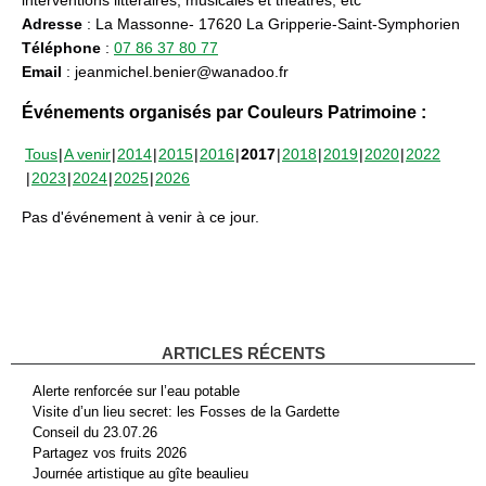
Adresse
: La Massonne- 17620 La Gripperie-Saint-Symphorien
Téléphone
:
07 86 37 80 77
Email
: jeanmichel.benier@wanadoo.fr
Événements organisés par Couleurs Patrimoine :
Tous
A venir
2014
2015
2016
2017
2018
2019
2020
2022
2023
2024
2025
2026
Pas d'événement à venir à ce jour.
ARTICLES RÉCENTS
Alerte renforcée sur l’eau potable
Visite d’un lieu secret: les Fosses de la Gardette
Conseil du 23.07.26
Partagez vos fruits 2026
Journée artistique au gîte beaulieu