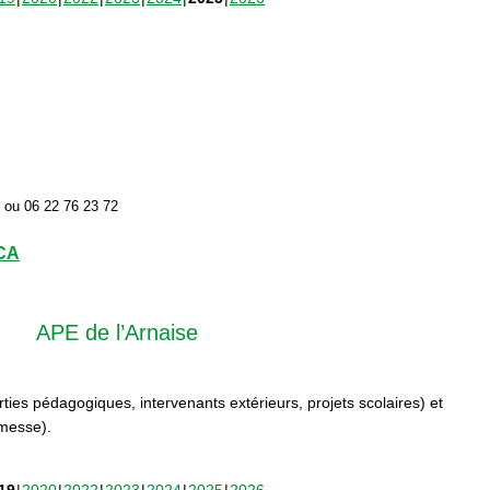
2 ou 06 22 76 23 72
CCA
APE de l’Arnaise
orties pédagogiques, intervenants extérieurs, projets scolaires) et
rmesse).