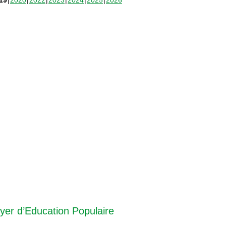
19
2020
2022
2023
2024
2025
2026
yer d’Education Populaire