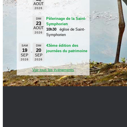
AOÛT
2026
Pèlerinage de la Saint-
DIM
23
Symphorien
AOÛT
10h30
église de Saint-
2026
Symphorien
43ème édition des
SAM
DIM
19
20
journées du patrimoine
SEP
SEP
2026
2026
Voir tous les événements