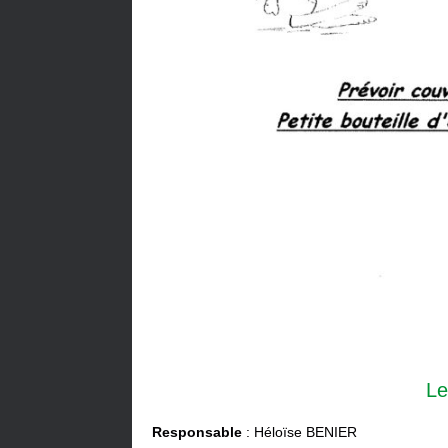
Le
Responsable
: Héloïse BENIER