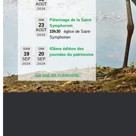
AOÛT
2026
Pèlerinage de la Saint-
DIM
23
Symphorien
AOÛT
10h30
église de Saint-
2026
Symphorien
43ème édition des
SAM
DIM
19
20
journées du patrimoine
SEP
SEP
2026
2026
Voir tous les événements