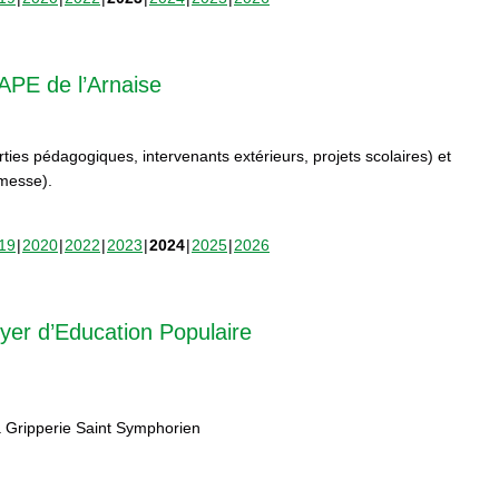
APE de l’Arnaise
orties pédagogiques, intervenants extérieurs, projets scolaires) et
rmesse).
19
2020
2022
2023
2024
2025
2026
yer d’Education Populaire
 Gripperie Saint Symphorien