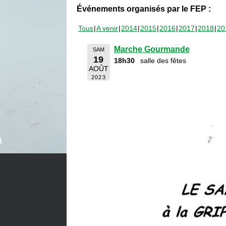
Événements organisés par le FEP :
Tous
A venir
2014
2015
2016
2017
2018
20
Marche Gourmande
SAM
19
18h30
salle des fêtes
AOÛT
2023