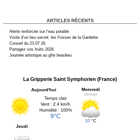
ARTICLES RÉCENTS
Alerte renforcée sur l’eau potable
Visite d’un lieu secret: les Fosses de la Gardette
Conseil du 23.07.26
Partagez vos fruits 2026
Journée artistique au gîte beaulieu
La Gripperie Saint Symphorien (France)
Mercredi
Aujourd'hui
Demain
Temps clair
Vent : 2.4 km/h
Humidité : 100%
9°C
10
°C
Jeudi