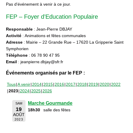
Pas d'événement à venir à ce jour.
FEP – Foyer d’Education Populaire
Responsable
: Jean-Pierre DBJAY
Activité
: Animations et fêtes communales
Adresse
: Mairie – 22 Grande Rue – 17620 La Gripperie Saint
Symphorien
Téléphone
: 06 78 90 47 95
Email
: jeanpierre.dbjay@sfr.fr
Événements organisés par le FEP :
Tous
A venir
2014
2015
2016
2017
2018
2019
2020
2022
2023
2024
2025
2026
Marche Gourmande
SAM
19
18h30
salle des fêtes
AOÛT
2023