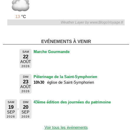
13
°C
Weather Layer by www.BlogoVoyage.fr
EVÉNEMENTS À VENIR
Marche Gourmande
SAM
22
AOÛT
2026
Pèlerinage de la Saint-Symphorien
DIM
23
10h30
église de Saint-Symphorien
AOÛT
2026
43ème édition des journées du patrimoine
SAM
DIM
19
20
SEP
SEP
2026
2026
Voir tous les événements