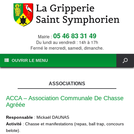
05 46 83 31 49
Mairie :
Du lundi au vendredi : 14h à 17h
Fermé le mercredi, samedi, dimanche.
OUVRIR LE MENU
ASSOCIATIONS
ACCA – Association Communale De Chasse
Agréée
Responsable
: Mickaël DAUNAS
Activité
: Chasse et manifestations (repas, ball trap, concours
belote).