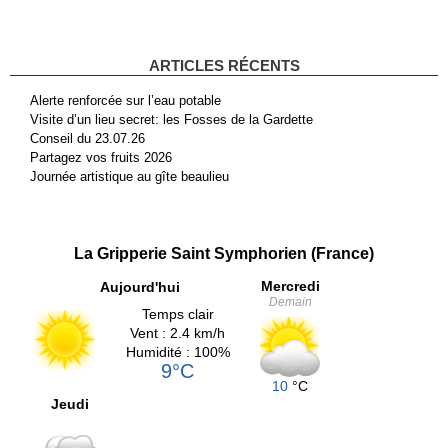
ARTICLES RÉCENTS
Alerte renforcée sur l’eau potable
Visite d’un lieu secret: les Fosses de la Gardette
Conseil du 23.07.26
Partagez vos fruits 2026
Journée artistique au gîte beaulieu
La Gripperie Saint Symphorien (France)
Mercredi
Aujourd'hui
Demain
Temps clair
Vent : 2.4 km/h
Humidité : 100%
9°C
10
°C
Jeudi