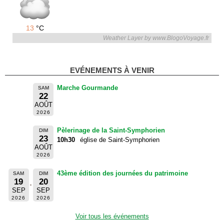
13
°C
Weather Layer by www.BlogoVoyage.fr
EVÉNEMENTS À VENIR
Marche Gourmande
SAM
22
AOÛT
2026
Pèlerinage de la Saint-Symphorien
DIM
23
10h30
église de Saint-Symphorien
AOÛT
2026
43ème édition des journées du patrimoine
SAM
DIM
19
20
SEP
SEP
2026
2026
Voir tous les événements