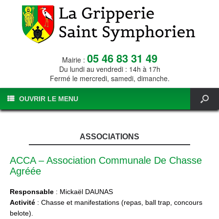
05 46 83 31 49
Mairie :
Du lundi au vendredi : 14h à 17h
Fermé le mercredi, samedi, dimanche.
OUVRIR LE MENU
ASSOCIATIONS
ACCA – Association Communale De Chasse
Agréée
Responsable
: Mickaël DAUNAS
Activité
: Chasse et manifestations (repas, ball trap, concours
belote).