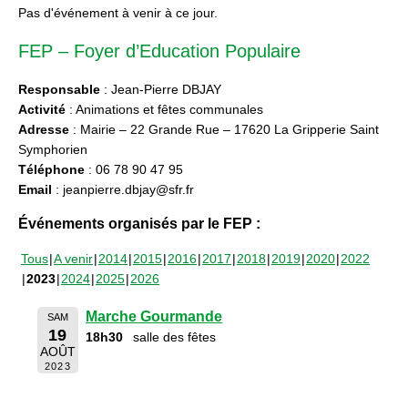
Pas d'événement à venir à ce jour.
FEP – Foyer d’Education Populaire
Responsable
: Jean-Pierre DBJAY
Activité
: Animations et fêtes communales
Adresse
: Mairie – 22 Grande Rue – 17620 La Gripperie Saint
Symphorien
Téléphone
: 06 78 90 47 95
Email
: jeanpierre.dbjay@sfr.fr
Événements organisés par le FEP :
Tous
A venir
2014
2015
2016
2017
2018
2019
2020
2022
2023
2024
2025
2026
Marche Gourmande
SAM
19
18h30
salle des fêtes
AOÛT
2023