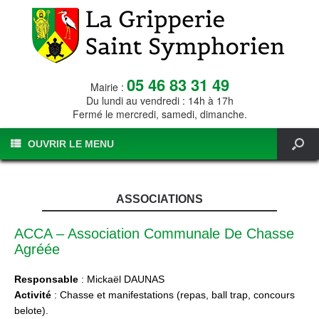
05 46 83 31 49
Mairie :
Du lundi au vendredi : 14h à 17h
Fermé le mercredi, samedi, dimanche.
OUVRIR LE MENU
ASSOCIATIONS
ACCA – Association Communale De Chasse
Agréée
Responsable
: Mickaël DAUNAS
Activité
: Chasse et manifestations (repas, ball trap, concours
belote).