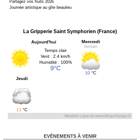
Partagez vos fruits 2026
Journée artistique au gîte beaulieu
La Gripperie Saint Symphorien (France)
Mercredi
Aujourd'hui
Demain
Temps clair
Vent : 2.4 km/h
Humidité : 100%
9°C
10
°C
Jeudi
13
°C
Weather Layer by www.BlogoVoyage.fr
EVÉNEMENTS À VENIR