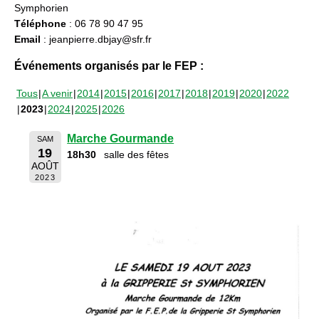
Symphorien
Téléphone
: 06 78 90 47 95
Email
: jeanpierre.dbjay@sfr.fr
Événements organisés par le FEP :
Tous
A venir
2014
2015
2016
2017
2018
2019
2020
2022
2023
2024
2025
2026
Marche Gourmande
SAM
19
18h30
salle des fêtes
AOÛT
2023