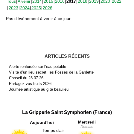
Tous
A venir
2014
2015
2016
2017
2018
2019
2020
2022
2023
2024
2025
2026
Pas d'événement à venir à ce jour.
ARTICLES RÉCENTS
Alerte renforcée sur l’eau potable
Visite d’un lieu secret: les Fosses de la Gardette
Conseil du 23.07.26
Partagez vos fruits 2026
Journée artistique au gîte beaulieu
La Gripperie Saint Symphorien (France)
Mercredi
Aujourd'hui
Demain
Temps clair