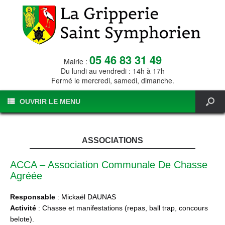
05 46 83 31 49
Mairie :
Du lundi au vendredi : 14h à 17h
Fermé le mercredi, samedi, dimanche.
OUVRIR LE MENU
ASSOCIATIONS
ACCA – Association Communale De Chasse
Agréée
Responsable
: Mickaël DAUNAS
Activité
: Chasse et manifestations (repas, ball trap, concours
belote).