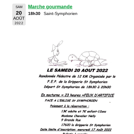
Marche gourmande
SAM
20
18h30
Saint-Symphorien
AOÛT
2022