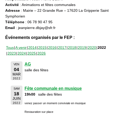
Activité
: Animations et fêtes communales
Adresse
: Mairie – 22 Grande Rue – 17620 La Gripperie Saint
Symphorien
Téléphone
: 06 78 90 47 95
Email
: jeanpierre.dbjay@sfr.fr
Événements organisés par le FEP :
Tous
A venir
2014
2015
2016
2017
2018
2019
2020
2022
2023
2024
2025
2026
AG
VEN
04
salle des fêtes
MAR
2022
Fête communale en musique
SAM
18
19h00
salle des fêtes
JUIN
2022
venez passer un moment conviviale en musique
Restauration sur place